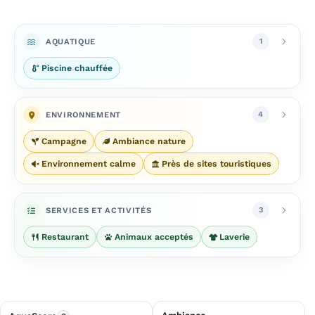
AQUATIQUE
1
Piscine chauffée
ENVIRONNEMENT
4
Campagne
Ambiance nature
Environnement calme
Près de sites touristiques
SERVICES ET ACTIVITÉS
3
Restaurant
Animaux acceptés
Laverie