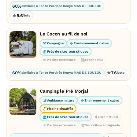
60%
similaire à Tente Perchée Kenya MAS DE BOUZOU
8.6
Note
Le Cocon au fil de soi
Campagne
Environnement calme
Près de sites touristiques
Piscine extérieure
Proche ville
60%
7.6
similaire à Tente Perchée Kenya MAS DE BOUZOU
Note
Camping le Pré Morjal
Ambiance nature
Environnement calme
Piscine chauffée
Près de sites touristiques
Parc naturel
Piscine extérieure
Surveillance baignade