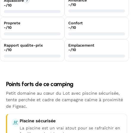
Ambiance
AquaScore
?
-/10
-/10
Proprete
Confort
-/10
-/10
Rapport qualite-prix
Emplacement
-/10
-/10
Points forts de ce camping
Petit domaine au cœur du Lot avec piscine sécurisée,
tente perchée et cadre de campagne calme à proximité
de Figeac.
Piscine sécurisée
La piscine est un vrai atout pour se rafraîchir en