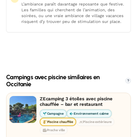
L’ambiance paraît davantage reposante que festive.
Les familles qui cherchent de l’animation, des
soirées, ou une vraie ambiance de village vacances
risquent d’y trouver peu de stimulation sur place.
Campings avec piscine similaires en
?
Occitanie
ZEcamping 3 étoiles avec piscine
chauffée – bar et restaurant
Campagne
Environnement calme
Piscine chauffée
Piscine extérieure
Proche ville