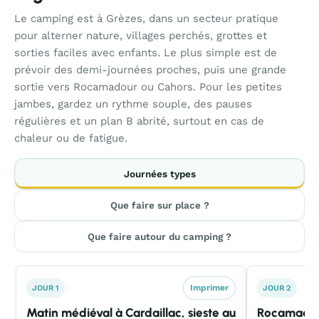
Le camping est à Grèzes, dans un secteur pratique
pour alterner nature, villages perchés, grottes et
sorties faciles avec enfants. Le plus simple est de
prévoir des demi-journées proches, puis une grande
sortie vers Rocamadour ou Cahors. Pour les petites
jambes, gardez un rythme souple, des pauses
régulières et un plan B abrité, surtout en cas de
chaleur ou de fatigue.
Journées types
Que faire sur place ?
Que faire autour du camping ?
Imprimer
JOUR 1
JOUR 2
Matin médiéval à Cardaillac, sieste au
Rocamadou