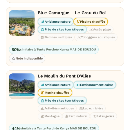
Blue Camargue – Le Grau du Roi
Ambiance nature
Piscine chauffée
Près de sites touristiques
Accès plage
Piscines multiples
Toboggans aquatiques
50%
similaire à Tente Perchée Kenya MAS DE BOUZOU
Note indisponible
Le Moulin du Pont D’Aliès
Ambiance nature
Environnement calme
Piscine chauffée
Près de sites touristiques
Activités nautiques
Lac ou rivière
Montagne
Parc naturel
Pataugeoire
44%
similaire à Tente Perchée Kenya MAS DE BOUZOU