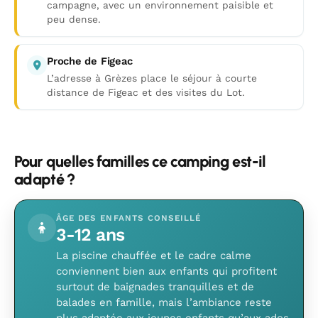
campagne, avec un environnement paisible et
peu dense.
Proche de Figeac
L’adresse à Grèzes place le séjour à courte
distance de Figeac et des visites du Lot.
Pour quelles familles ce camping est-il
adapté ?
ÂGE DES ENFANTS CONSEILLÉ
3-12 ans
La piscine chauffée et le cadre calme
conviennent bien aux enfants qui profitent
surtout de baignades tranquilles et de
balades en famille, mais l’ambiance reste