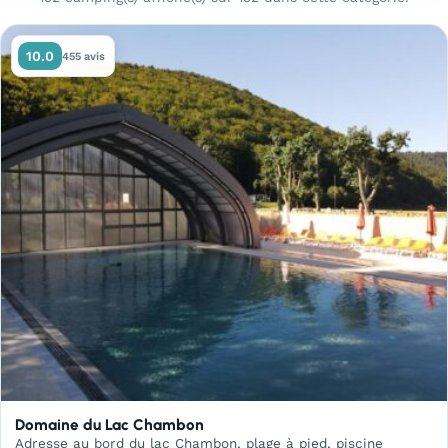
10.0
455 avis
Domaine du Lac Chambon
Adresse au bord du lac Chambon, plage à pied, piscine