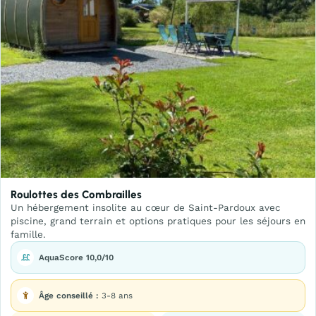
Roulottes des Combrailles
Un hébergement insolite au cœur de Saint-Pardoux avec
piscine, grand terrain et options pratiques pour les séjours en
famille.
AquaScore 10,0/10
Âge conseillé :
3-8 ans