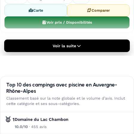
Carte
Comparer
Voir prix / Disponibilités
Voir la suite
Top 10 des campings avec piscine en Auvergne-
Rhône-Alpes
Classement basé sur la note globale et le volume d’avis. Inclut
cette catégorie et ses sous-catégories.
🥇
1
Domaine du Lac Chambon
10.0/10
· 455 avis