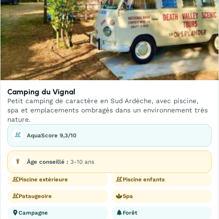
Camping du Vignal
Petit camping de caractère en Sud Ardèche, avec piscine,
spa et emplacements ombragés dans un environnement très
nature.
AquaScore 9,3/10
Âge conseillé :
3-10 ans
Piscine extérieure
Piscine enfants
Pataugeoire
Spa
Campagne
Forêt