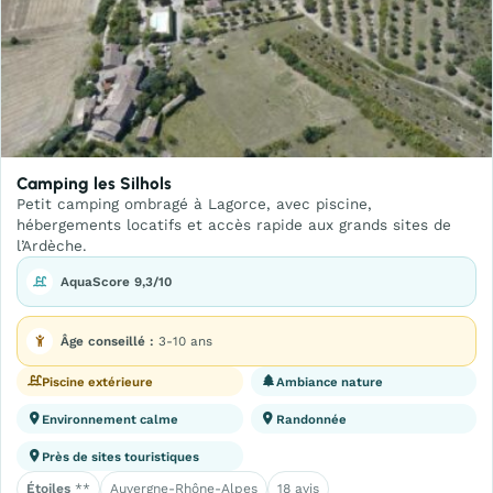
Camping les Silhols
Petit camping ombragé à Lagorce, avec piscine,
hébergements locatifs et accès rapide aux grands sites de
l’Ardèche.
AquaScore 9,3/10
Âge conseillé :
3-10 ans
Piscine extérieure
Ambiance nature
Environnement calme
Randonnée
Près de sites touristiques
Étoiles
**
Auvergne-Rhône-Alpes
18 avis