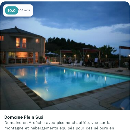
10.0
105 avis
Domaine Plein Sud
Domaine en Ardèche avec piscine chauffée, vue sur la
montagne et hébergements équipés pour des séjours en