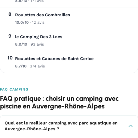
8.9/10
· 171 avis
8
Roulottes des Combrailles
10.0/10
· 12 avis
9
le Camping Des 3 Lacs
8.9/10
· 93 avis
10
Roulottes et Cabanes de Saint Cerice
8.7/10
· 374 avis
FAQ CAMPING
FAQ pratique : choisir un camping avec
piscine en Auvergne-Rhône-Alpes
Quel est le meilleur camping avec parc aquatique en
Auvergne-Rhône-Alpes ?