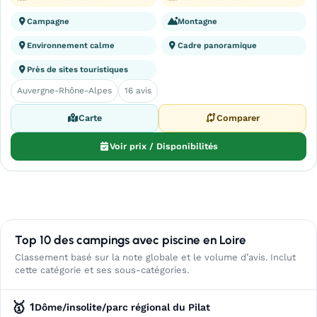
Campagne
Montagne
Environnement calme
Cadre panoramique
Près de sites touristiques
Auvergne-Rhône-Alpes
16 avis
Carte
Comparer
Voir prix / Disponibilités
Top 10 des campings avec piscine en Loire
Classement basé sur la note globale et le volume d’avis. Inclut
cette catégorie et ses sous-catégories.
🥇
1
Dôme/insolite/parc régional du Pilat