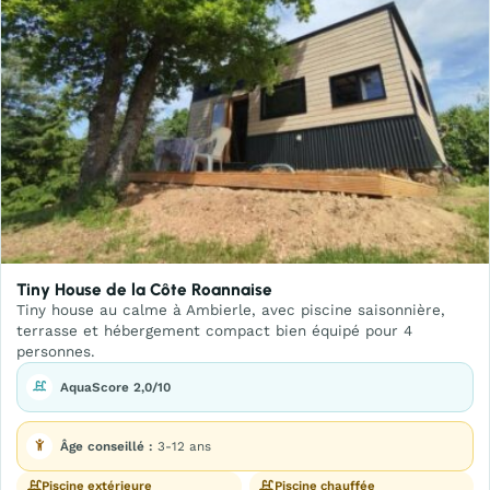
Tiny House de la Côte Roannaise
Tiny house au calme à Ambierle, avec piscine saisonnière,
terrasse et hébergement compact bien équipé pour 4
personnes.
AquaScore 2,0/10
Âge conseillé :
3-12 ans
Piscine extérieure
Piscine chauffée