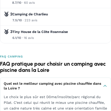
8.7/10
· 60 avis
🥈
2
Camping de Charlieu
7.5/10
· 223 avis
🥉
3
Tiny House de la Côte Roannaise
6.1/10
· 16 avis
FAQ CAMPING
FAQ pratique pour choisir un camping avec
piscine dans la Loire
Quel est le meilleur camping avec piscine chauffée dans
la Loire ?
Le choix le plus sûr est Dôme/insolite/parc régional du
Pilat. C’est celui qui réunit le mieux une piscine chauffée,
un cadre nature très calme et une vraie orientation famille