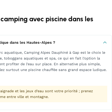
 camping avec piscine dans les
tique dans les Hautes-Alpes ?
arc aquatique, Camping Alpes Dauphiné à Gap est le choix le
re, toboggans aquatiques et spa, ce qui en fait l’option la
t profiter de l’eau sur place. En alternative plus simple,
ez surtout une piscine chauffée sans grand espace ludique.
ignade et les jeux d’eau sont votre priorité ; prenez
me entre ville et montagne.