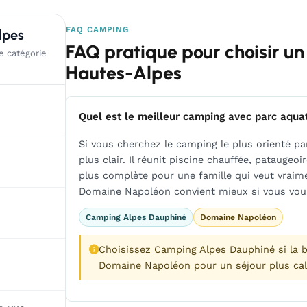
FAQ CAMPING
lpes
FAQ pratique pour choisir un
e catégorie
Hautes-Alpes
Quel est le meilleur camping avec parc aqua
Si vous cherchez le camping le plus orienté p
plus clair. Il réunit piscine chauffée, pataugeoi
plus complète pour une famille qui veut vraimen
Domaine Napoléon convient mieux si vous voul
Camping Alpes Dauphiné
Domaine Napoléon
Choisissez Camping Alpes Dauphiné si la ba
Domaine Napoléon pour un séjour plus cal