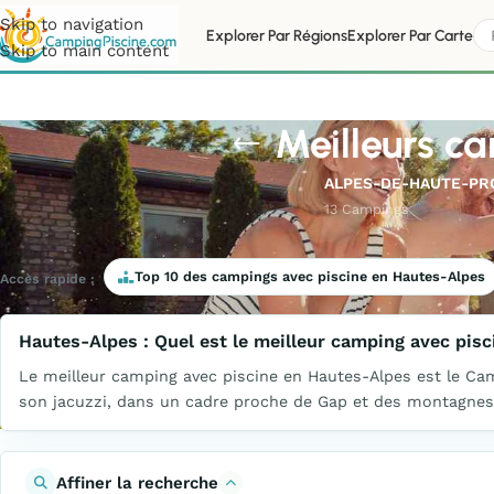
Skip to navigation
Explorer Par Régions
Explorer Par Carte
Skip to main content
Meilleurs c
ALPES-DE-HAUTE-PR
13 Campings
Top 10 des campings avec piscine en Hautes-Alpes
Accès rapide :
Hautes-Alpes : Quel est le meilleur camping avec pisc
Le meilleur camping avec piscine en Hautes-Alpes est le Camp
son jacuzzi, dans un cadre proche de Gap et des montagnes,
Affiner la recherche