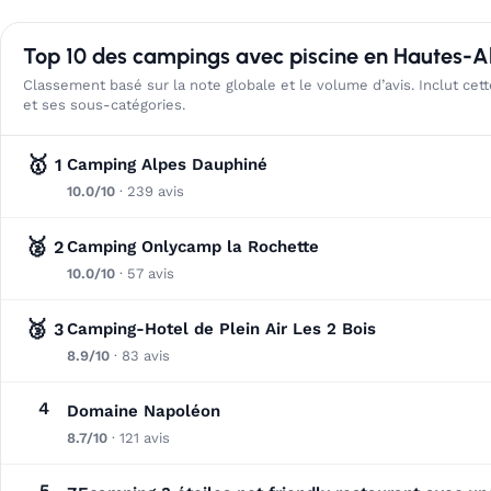
Top 10 des campings avec piscine en Hautes-A
Classement basé sur la note globale et le volume d’avis. Inclut cett
et ses sous-catégories.
🥇
1
Camping Alpes Dauphiné
10.0/10
· 239 avis
🥈
2
Camping Onlycamp la Rochette
10.0/10
· 57 avis
🥉
3
Camping-Hotel de Plein Air Les 2 Bois
8.9/10
· 83 avis
4
Domaine Napoléon
8.7/10
· 121 avis
5