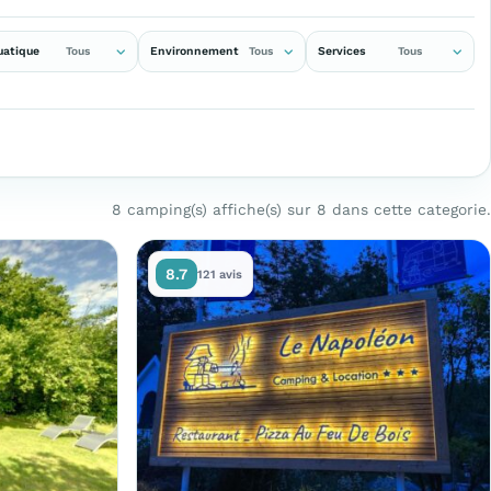
uatique
Environnement
Services
Tous
Tous
Tous
8 camping(s) affiche(s) sur 8 dans cette categorie.
8.7
121 avis