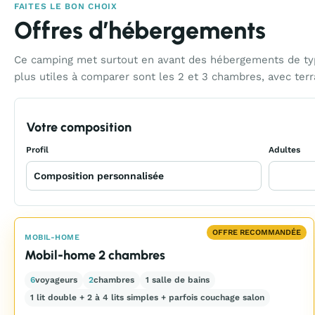
FAITES LE BON CHOIX
Offres d’hébergements
Ce camping met surtout en avant des hébergements de type
plus utiles à comparer sont les 2 et 3 chambres, avec terr
Votre composition
Profil
Adultes
OFFRE RECOMMANDÉE
MOBIL-HOME
Mobil-home 2 chambres
6
voyageurs
2
chambres
1 salle de bains
1 lit double + 2 à 4 lits simples + parfois couchage salon