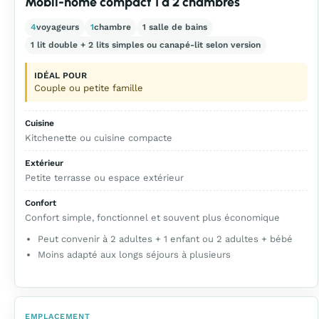
Mobil-home compact 1 à 2 chambres
4
voyageurs
1
chambre
1 salle de bains
1 lit double + 2 lits simples ou canapé-lit selon version
IDÉAL POUR
Couple ou petite famille
Cuisine
Kitchenette ou cuisine compacte
Extérieur
Petite terrasse ou espace extérieur
Confort
Confort simple, fonctionnel et souvent plus économique
Peut convenir à 2 adultes + 1 enfant ou 2 adultes + bébé
Moins adapté aux longs séjours à plusieurs
EMPLACEMENT