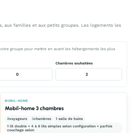
 aux familles et aux petits groupes. Les logements les
 votre groupe pour mettre en avant les hébergements les plus
Chambres souhaitées
MOBIL-HOME
Mobil-home 3 chambres
8
voyageurs
3
chambres
1 salle de bains
1 lit double + 4 à 6 lits simples selon configuration + parfois
couchage salon