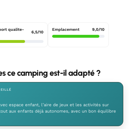
ort qualite-
Emplacement
9,0/10
6,5/10
les ce camping est-il adapté ?
EILLÉ
vec espace enfant, l’aire de jeux et les activités sur
tout aux enfants déjà autonomes, avec un bon équilibre