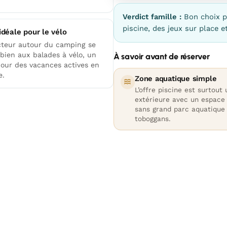
Verdict famille :
Bon choix p
piscine, des jeux sur place e
idéale pour le vélo
cteur autour du camping se
 bien aux balades à vélo, un
À savoir avant de réserver
pour des vacances actives en
e.
Zone aquatique simple
L’offre piscine est surtout
extérieure avec un espace 
sans grand parc aquatique 
toboggans.