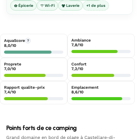
Épicerie
Wi-Fi
Laverie
+1 de plus
Ambiance
AquaScore
?
7,8/10
8,0/10
Proprete
Confort
7,0/10
7,2/10
Rapport qualite-prix
Emplacement
7,4/10
8,6/10
Points forts de ce camping
Grand domaine en bord de plage à Castellare-di-