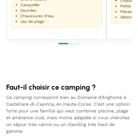
Chaussur
Casquette
Petite gla
Gourdes
Pièces ou
Chaussures d’eau
Vêtement
Jeu de plage
Faut-il choisir ce camping ?
Ce camping correspond bien au Domaine d’Anghione à
Castellare-di-Casinca, en Haute-Corse. C’est une option
forte pour une famille qui veut combiner piscine, plage
et ambiance club, mais moins adaptée si vous cherchez
un séjour très calme ou un standing très haut de
gamme.