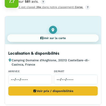
7.7
sur
581
avis.
?
Il est classé
36e
dans notre classement
Corse
.
?
Voir sur la carte
Localisation & disponibilités
Camping Domaine d'Anghione, 20213 Castellare-di-
Casinca, France
ARRIVEE
DEPART
Voir prix / disponibilités