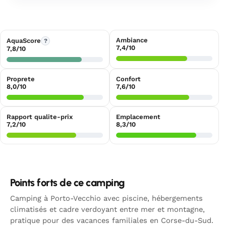
Ambiance
AquaScore
?
7,4/10
7,8/10
Proprete
Confort
8,0/10
7,6/10
Rapport qualite-prix
Emplacement
7,2/10
8,3/10
Points forts de ce camping
Camping à Porto-Vecchio avec piscine, hébergements
climatisés et cadre verdoyant entre mer et montagne,
pratique pour des vacances familiales en Corse-du-Sud.