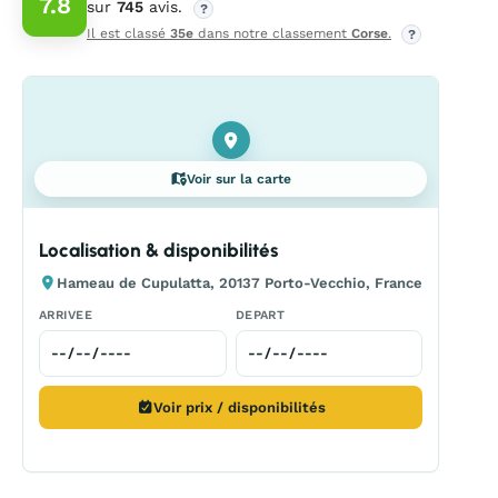
7.8
sur
745
avis.
?
Il est classé
35e
dans notre classement
Corse
.
?
Voir sur la carte
Localisation & disponibilités
Hameau de Cupulatta, 20137 Porto-Vecchio, France
ARRIVEE
DEPART
Voir prix / disponibilités