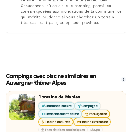
Le site communal mentionne le secteur des
Chaudannes, où se situe le camping, parmi les
zones exposées aux inondations de la commune, ce
qui mérite prudence si vous cherchez un terrain
très rassurant par gros épisode pluvieux.
Campings avec piscine similaires en
?
Auvergne-Rhône-Alpes
Domaine de Maples
Ambiance nature
Campagne
Environnement calme
Pataugeoire
Piscine chauffée
Piscine extérieure
Près de sites touristiques
Spa