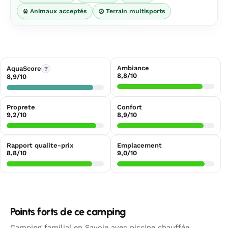
Animaux acceptés
Terrain multisports
Ambiance
AquaScore
?
8,8/10
8,9/10
Proprete
Confort
9,2/10
8,9/10
Rapport qualite-prix
Emplacement
8,8/10
9,0/10
Points forts de ce camping
Camping familial en Savoie avec piscine chauffée,