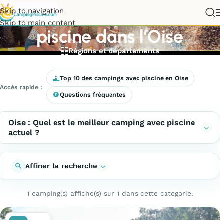
Meilleurs campings avec
Skip to navigation
Skip to main content
piscine dans l’Oise
Régions et départements
Top 10 des campings avec piscine en Oise
Accès rapide :
Questions fréquentes
Oise : Quel est le meilleur camping avec piscine
actuel ?
Affiner la recherche
1 camping(s) affiche(s) sur 1 dans cette categorie.