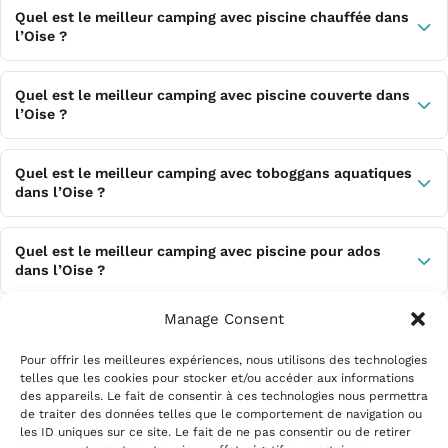
Quel est le meilleur camping avec piscine chauffée dans
l’Oise ?
Quel est le meilleur camping avec piscine couverte dans
l’Oise ?
Quel est le meilleur camping avec toboggans aquatiques
dans l’Oise ?
Quel est le meilleur camping avec piscine pour ados
dans l’Oise ?
Manage Consent
Quel est le meilleur camping avec piscine pour bébé
dans l’Oise ?
Pour offrir les meilleures expériences, nous utilisons des technologies
telles que les cookies pour stocker et/ou accéder aux informations
des appareils. Le fait de consentir à ces technologies nous permettra
de traiter des données telles que le comportement de navigation ou
les ID uniques sur ce site. Le fait de ne pas consentir ou de retirer
Mentions légales
|
Politique