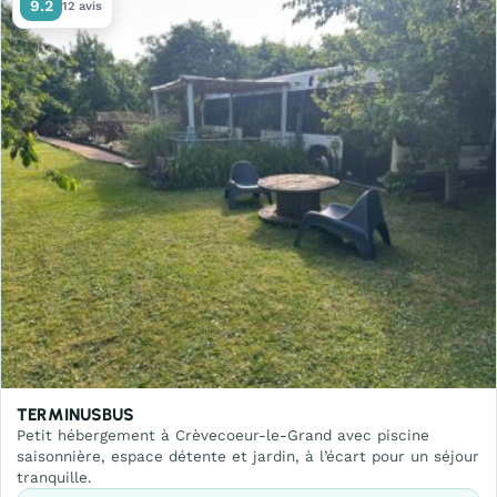
9.2
12 avis
TERMINUSBUS
Petit hébergement à Crèvecoeur-le-Grand avec piscine
saisonnière, espace détente et jardin, à l’écart pour un séjour
tranquille.