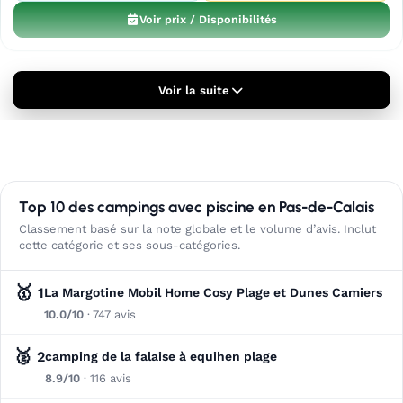
Voir prix / Disponibilités
Voir la suite
Top 10 des campings avec piscine en Pas-de-Calais
Classement basé sur la note globale et le volume d’avis. Inclut
cette catégorie et ses sous-catégories.
🥇
1
La Margotine Mobil Home Cosy Plage et Dunes Camiers
10.0/10
· 747 avis
🥈
2
camping de la falaise à equihen plage
8.9/10
· 116 avis