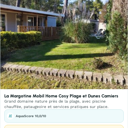
La Margotine Mobil Home Cosy Plage et Dunes Camiers
Grand domaine nature près de la plage, avec piscine
chauffée, pataugeoire et services pratiques sur place.
AquaScore 10,0/10