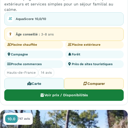
extérieurs et services simples pour un séjour familial au
calme.
AquaScore 10,0/10
Âge conseillé :
3-8 ans
Piscine chauffée
Piscine extérieure
Campagne
Forêt
Proche commerces
Près de sites touristiques
Hauts-de-France
14 avis
Carte
Comparer
Voir prix / Disponibilités
10.0
747 avis