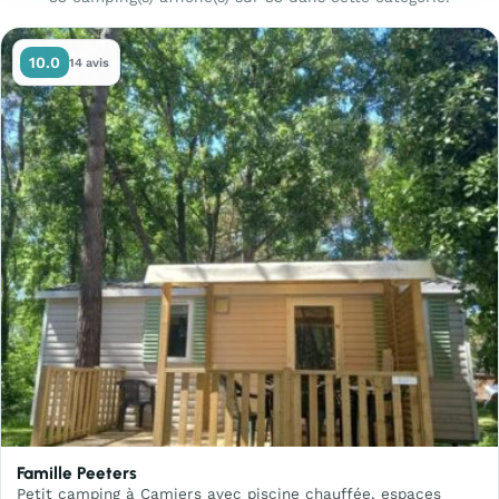
10.0
14 avis
Famille Peeters
Petit camping à Camiers avec piscine chauffée, espaces