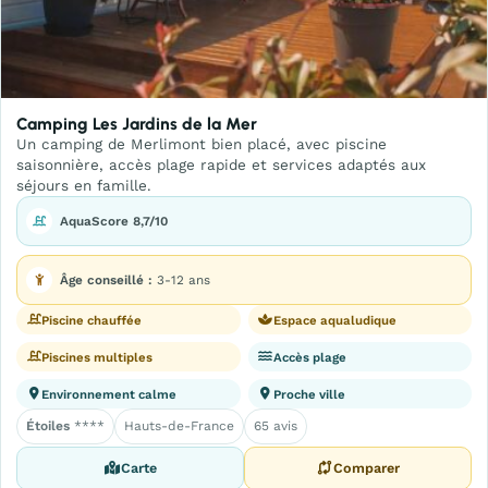
Camping Les Jardins de la Mer
Un camping de Merlimont bien placé, avec piscine
saisonnière, accès plage rapide et services adaptés aux
séjours en famille.
AquaScore 8,7/10
Âge conseillé :
3-12 ans
Piscine chauffée
Espace aqualudique
Piscines multiples
Accès plage
Environnement calme
Proche ville
Étoiles
****
Hauts-de-France
65 avis
Carte
Comparer