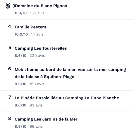
🥉
3
Domaine du Blanc Pignon
8.8/10
· 155 avis
4
Famille Peeters
10.0/10
· 14 avis
5
Camping Les Tourterelles
8.6/10
· 320 avis
6
Mobil home au bord de la mer, vue sur la mer camping
de la falaise à Equihen-Plage
8.6/10
· 153 avis
7
La Pinède Ensoleillée au Camping La Dune Blanche
8.6/10
· 93 avis
8
Camping Les Jardins de la Mer
8.6/10
· 65 avis