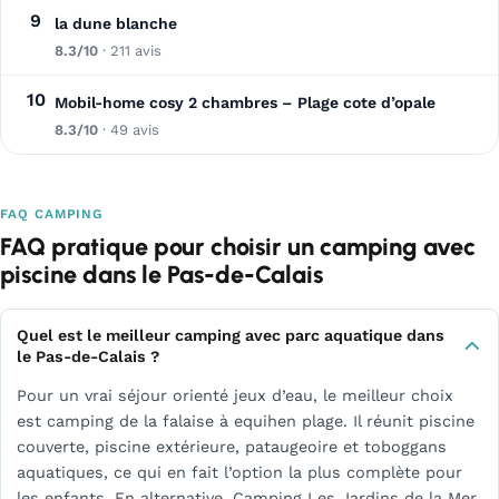
9
la dune blanche
8.3/10
· 211 avis
10
Mobil-home cosy 2 chambres – Plage cote d’opale
8.3/10
· 49 avis
FAQ CAMPING
FAQ pratique pour choisir un camping avec
piscine dans le Pas-de-Calais
Quel est le meilleur camping avec parc aquatique dans
le Pas-de-Calais ?
Pour un vrai séjour orienté jeux d’eau, le meilleur choix
est camping de la falaise à equihen plage. Il réunit piscine
couverte, piscine extérieure, pataugeoire et toboggans
aquatiques, ce qui en fait l’option la plus complète pour
les enfants. En alternative, Camping Les Jardins de la Mer