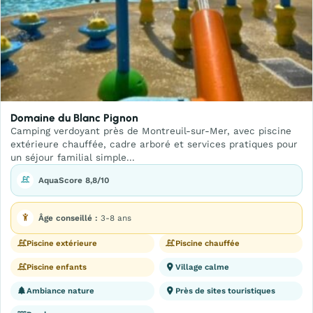
Domaine du Blanc Pignon
Camping verdoyant près de Montreuil-sur-Mer, avec piscine
extérieure chauffée, cadre arboré et services pratiques pour
un séjour familial simple...
AquaScore 8,8/10
Âge conseillé :
3-8 ans
Piscine extérieure
Piscine chauffée
Piscine enfants
Village calme
Ambiance nature
Près de sites touristiques