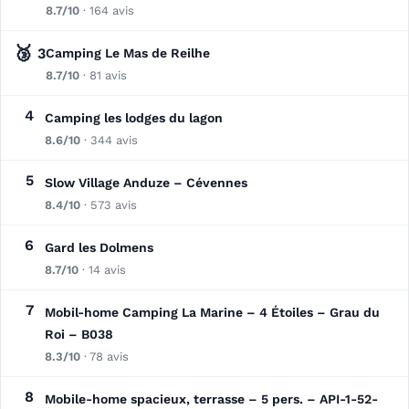
8.7/10
· 164 avis
🥉
3
Camping Le Mas de Reilhe
8.7/10
· 81 avis
4
Camping les lodges du lagon
8.6/10
· 344 avis
5
Slow Village Anduze – Cévennes
8.4/10
· 573 avis
6
Gard les Dolmens
8.7/10
· 14 avis
7
Mobil-home Camping La Marine – 4 Étoiles – Grau du
Roi – B038
8.3/10
· 78 avis
8
Mobile-home spacieux, terrasse – 5 pers. – API-1-52-