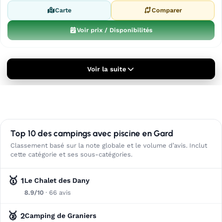
Carte
Comparer
Voir prix / Disponibilités
Voir la suite
Top 10 des campings avec piscine en Gard
Classement basé sur la note globale et le volume d’avis. Inclut
cette catégorie et ses sous-catégories.
🥇
1
Le Chalet des Dany
8.9/10
· 66 avis
🥈
2
Camping de Graniers