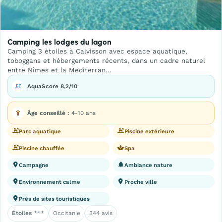
Camping les lodges du lagon
Camping 3 étoiles à Calvisson avec espace aquatique,
toboggans et hébergements récents, dans un cadre naturel
entre Nîmes et la Méditerran...
AquaScore 8,2/10
Âge conseillé :
4-10 ans
Parc aquatique
Piscine extérieure
Piscine chauffée
Spa
Campagne
Ambiance nature
Environnement calme
Proche ville
Près de sites touristiques
Étoiles
***
Occitanie
344 avis