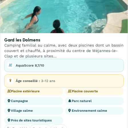
Gard les Dolmens
Camping familial au calme, avec deux piscines dont un bassin
couvert et chauffé, à proximité du centre de Méjannes-le-
Clap et de plusieurs sites...
AquaScore 8,7/10
Âge conseillé :
3-12 ans
Piscine extérieure
Piscine couverte
Campagne
Parc naturel
Village calme
Environnement calme
Près de sites touristiques