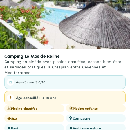
Camping Le Mas de Reilhe
Camping en pinède avec piscine chauffée, espace bien-être
et services pratiques, à Crespian entre Cévennes et
Méditerranée.
AquaScore 9,0/10
Âge conseillé :
3-10 ans
Piscine chauffée
Piscine enfants
Spa
Campagne
Forêt
Ambiance nature