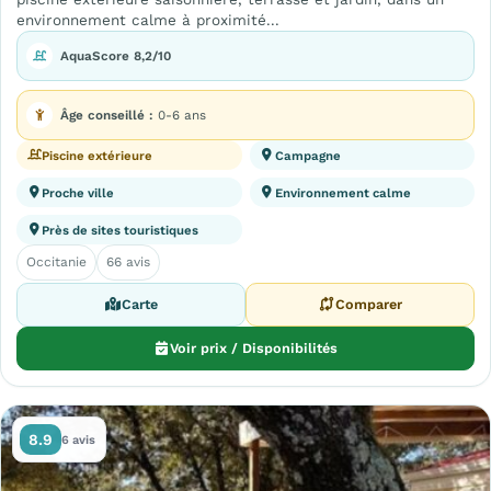
environnement calme à proximité...
AquaScore 8,2/10
Âge conseillé :
0-6 ans
Piscine extérieure
Campagne
Proche ville
Environnement calme
Près de sites touristiques
Occitanie
66 avis
Carte
Comparer
Voir prix / Disponibilités
8.9
6 avis