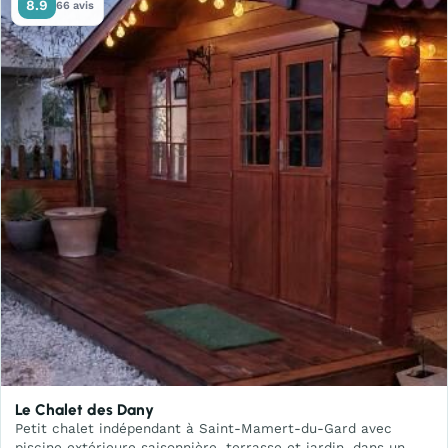
8.9
66 avis
Le Chalet des Dany
Petit chalet indépendant à Saint-Mamert-du-Gard avec
piscine extérieure saisonnière, terrasse et jardin, dans un