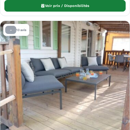
Voir prix / Disponibilités
-
13 avis