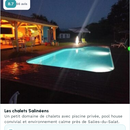
8.7
66 avis
Les chalets Salinéens
Un petit domaine de chalets avec piscine privée, pool house
convivial et environnement calme près de Salies-du-Salat.