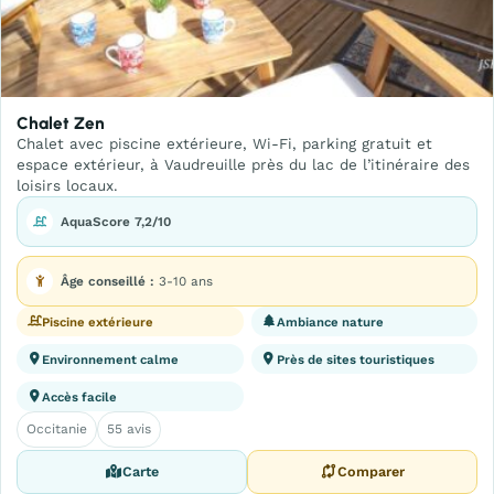
Chalet Zen
Chalet avec piscine extérieure, Wi-Fi, parking gratuit et
espace extérieur, à Vaudreuille près du lac de l’itinéraire des
loisirs locaux.
AquaScore 7,2/10
Âge conseillé :
3-10 ans
Piscine extérieure
Ambiance nature
Environnement calme
Près de sites touristiques
Accès facile
Occitanie
55 avis
Carte
Comparer