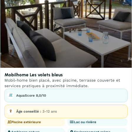
Mobilhome Les volets bleus
Mobil-home bien placé, avec piscine, terrasse couverte et
services pratiques à proximité immédiate.
AquaScore 8,0/10
Âge conseillé :
3-12 ans
Piscine extérieure
Lac ou rivière