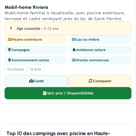
Mobil-home Riviera
Mobil-home familial à Vaudreuille, avec piscine extérieure,
terrasse et cadre verdoyant près du lac de Saint-Ferréol.
Âge conseillé :
3-12 ans
Piscine extérieure
Lac ou rivière
Campagne
Ambiance nature
Environnement calme
Proche commerces
Occitanie
13 avis
Carte
Comparer
Voir prix / Disponibilités
Top 10 des campings avec piscine en Haute-