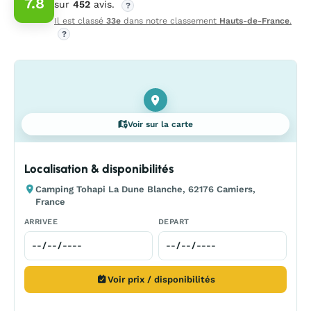
7.8
sur
452
avis.
?
Il est classé
33e
dans notre classement
Hauts-de-France
.
?
Voir sur la carte
Localisation & disponibilités
Camping Tohapi La Dune Blanche, 62176 Camiers,
France
ARRIVEE
DEPART
Voir prix / disponibilités