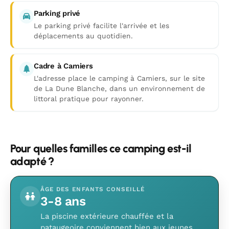
Parking privé
Le parking privé facilite l'arrivée et les
déplacements au quotidien.
Cadre à Camiers
L'adresse place le camping à Camiers, sur le site
de La Dune Blanche, dans un environnement de
littoral pratique pour rayonner.
Pour quelles familles ce camping est-il
adapté ?
ÂGE DES ENFANTS CONSEILLÉ
3-8 ans
La piscine extérieure chauffée et la
pataugeoire conviennent bien aux jeunes