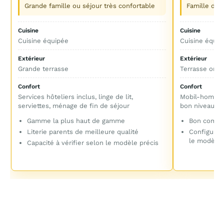
Grande famille ou séjour très confortable
Famille de 
Cuisine
Cuisine
Cuisine équipée
Cuisine équip
Extérieur
Extérieur
Grande terrasse
Terrasse omb
Confort
Confort
Services hôteliers inclus, linge de lit,
Mobil-home m
serviettes, ménage de fin de séjour
bon niveau de
Gamme la plus haut de gamme
Bon compro
Literie parents de meilleure qualité
Configurat
le modèle
Capacité à vérifier selon le modèle précis