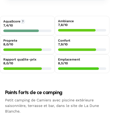
Ambiance
AquaScore
?
7,8/10
7,4/10
Proprete
Confort
8,0/10
7,9/10
Rapport qualite-prix
Emplacement
8,0/10
8,5/10
Points forts de ce camping
Petit camping de Camiers avec piscine extérieure
saisonnière, terrasse et bar, dans le site de La Dune
Blanche.