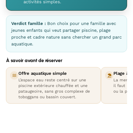
activités simples.
Verdict famille :
Bon choix pour une famille avec
jeunes enfants qui veut partager piscine, plage
proche et cadre nature sans chercher un grand parc
aquatique.
À savoir avant de réserver
Offre aquatique simple
Plage à d
L’espace eau reste centré sur une
La mer n’
piscine extérieure chauffée et une
il faut pr
pataugeoire, sans gros complexe de
ou la plag
toboggans ou bassin couvert.