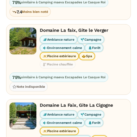
75%
similaire à Camping maeva Escapades Le Casque Roi
7.4
Moins bien noté
Domaine La faix, Gite le Verger
Ambiance nature
Campagne
Environnement calme
Forêt
Piscine extérieure
Spa
Piscine chauffée
75%
similaire à Camping maeva Escapades Le Casque Roi
Note indisponible
Domaine La Faix, Gite La Cigogne
Ambiance nature
Campagne
Environnement calme
Forêt
Piscine extérieure