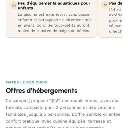
Peu d’équipements aquatiques pour
Pas de g
enfants
L’offre ea
La piscine est extérieure, sans bassin
extérieur
enfants ni pataugeoire clairement mis
proximité
en avant, donc les tout-petits auront
séjour pai
moins de repères de baignade dédiés.
cherchent
FAITES LE BON CHOIX
Offres d’hébergements
Ce camping propose בעיקר des mobil-homes, avec des
formats compacts pour 2 personnes et des versions
familiales jusqu’à 5 personnes. L’offre semble orientée
confort pratique, avec cuisine équipée, terrasse et