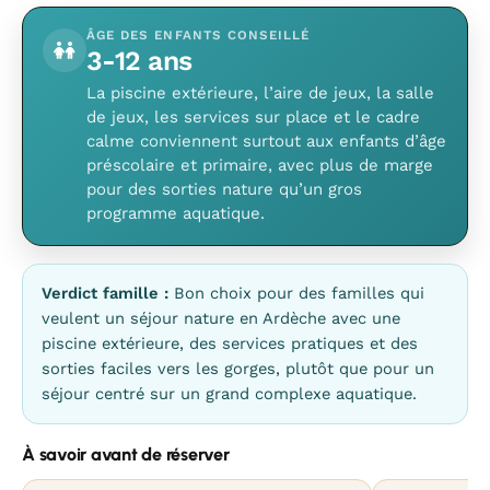
ÂGE DES ENFANTS CONSEILLÉ
3-12 ans
La piscine extérieure, l’aire de jeux, la salle
de jeux, les services sur place et le cadre
calme conviennent surtout aux enfants d’âge
préscolaire et primaire, avec plus de marge
pour des sorties nature qu’un gros
programme aquatique.
Verdict famille :
Bon choix pour des familles qui
veulent un séjour nature en Ardèche avec une
piscine extérieure, des services pratiques et des
sorties faciles vers les gorges, plutôt que pour un
séjour centré sur un grand complexe aquatique.
À savoir avant de réserver