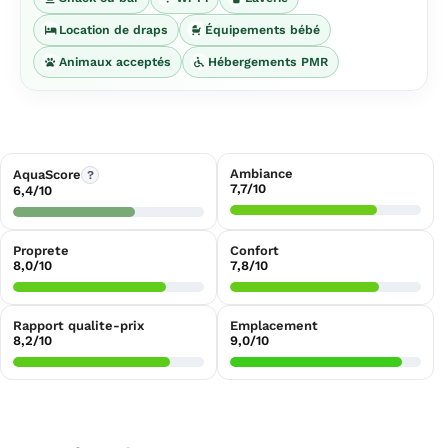
Location de draps
Équipements bébé
Animaux acceptés
Hébergements PMR
Ambiance
AquaScore
?
7,7/10
6,4/10
Proprete
Confort
8,0/10
7,8/10
Rapport qualite-prix
Emplacement
8,2/10
9,0/10