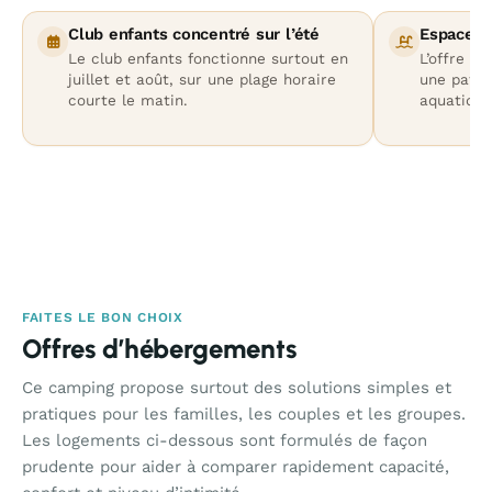
Club enfants concentré sur l’été
Espace a
Le club enfants fonctionne surtout en
L’offre d’
juillet et août, sur une plage horaire
une patau
courte le matin.
aquatique
FAITES LE BON CHOIX
Offres d’hébergements
Ce camping propose surtout des solutions simples et
pratiques pour les familles, les couples et les groupes.
Les logements ci-dessous sont formulés de façon
prudente pour aider à comparer rapidement capacité,