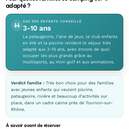
adapté ?
ÂGE DES ENFANTS CONSEILLÉ
3-10 ans
La pataugeoire, l’aire de jeux, le club enfants
en été et la piscine rendent le séjour très
adapté aux 3-10 ans, avec encore de quoi
occuper les plus grands grâce au
multisports, au mini-golf et aux animations.
Verdict famille :
Très bon choix pour des familles
avec jeunes enfants qui veulent piscine,
pataugeoire, rivière et beaucoup d’activités sur
place, dans un cadre calme près de Tournon-sur-
Rhône.
À savoir avant de réserver