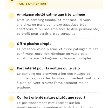
POINTS D'ATTENTION
Ambiance plutôt calme que très animée
C’est un camping familial et reposant ; si vous
cherchez un grand complexe aquatique très
spectaculaire ou une ambiance festive permanente,
ce profil peut paraître trop tranquille.
Offre piscine simple
La présence d’une piscine et d’une pataugeoire est
confirmée, mais rien n’indique un vaste parc
aquatique avec toboggans ou bassins multiples.
Fort intérêt pour la voiture ou le vélo
Le camping est à environ 3 km des villages et
commerces, donc les familles qui veulent tout faire
à pied peuvent trouver l’emplacement moins
pratique.
Confort orienté nature plutôt que resort
Le positionnement met l’accent sur les
emplacements, la verdure et la rivière, donc les