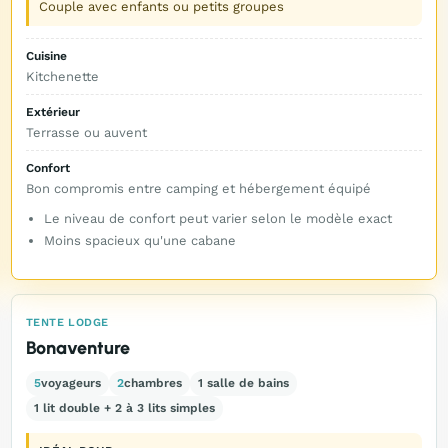
Couple avec enfants ou petits groupes
Cuisine
Kitchenette
Extérieur
Terrasse ou auvent
Confort
Bon compromis entre camping et hébergement équipé
Le niveau de confort peut varier selon le modèle exact
Moins spacieux qu'une cabane
TENTE LODGE
Bonaventure
5
voyageurs
2
chambres
1 salle de bains
1 lit double + 2 à 3 lits simples