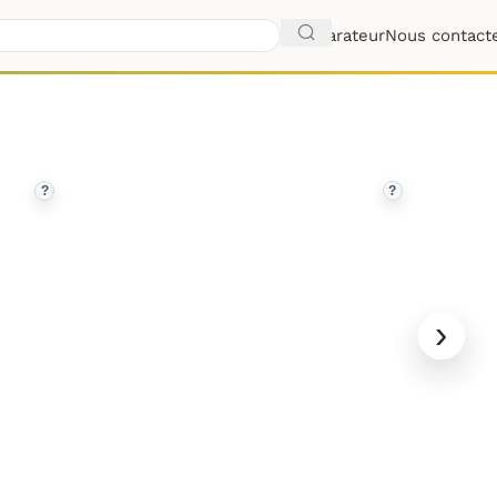
Comparateur
Nous contact
?
?