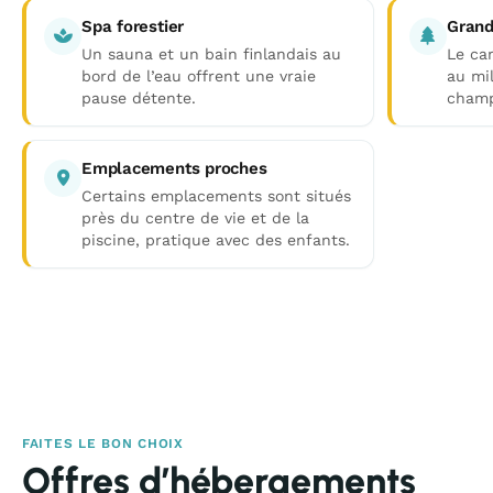
Spa forestier
Grand
Un sauna et un bain finlandais au
Le ca
bord de l’eau offrent une vraie
au mil
pause détente.
champ
Emplacements proches
Certains emplacements sont situés
près du centre de vie et de la
piscine, pratique avec des enfants.
FAITES LE BON CHOIX
Offres d’hébergements