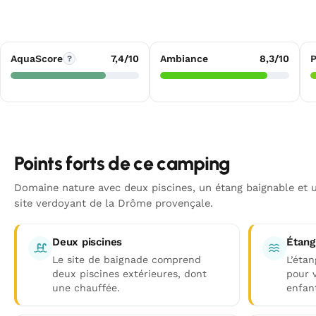
AquaScore
7,4/10
Ambiance
8,3/10
P
?
Points forts de ce camping
Domaine nature avec deux piscines, un étang baignable et u
site verdoyant de la Drôme provençale.
Deux piscines
Étang
Le site de baignade comprend
L’éta
deux piscines extérieures, dont
pour v
une chauffée.
enfan