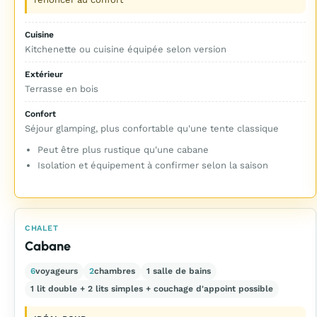
Cuisine
Kitchenette ou cuisine équipée selon version
Extérieur
Terrasse en bois
Confort
Séjour glamping, plus confortable qu'une tente classique
Peut être plus rustique qu'une cabane
Isolation et équipement à confirmer selon la saison
CHALET
Cabane
6
voyageurs
2
chambres
1 salle de bains
1 lit double + 2 lits simples + couchage d'appoint possible