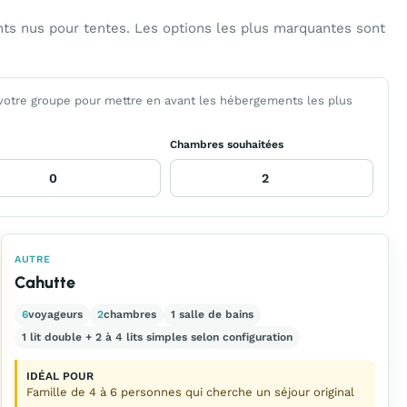
ts nus pour tentes. Les options les plus marquantes sont
 votre groupe pour mettre en avant les hébergements les plus
Chambres souhaitées
AUTRE
Cahutte
6
voyageurs
2
chambres
1 salle de bains
1 lit double + 2 à 4 lits simples selon configuration
IDÉAL POUR
Famille de 4 à 6 personnes qui cherche un séjour original