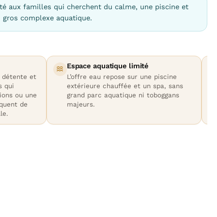
té aux familles qui cherchent du calme, une piscine et
n gros complexe aquatique.
Espace aquatique limité
 détente et
L’offre eau repose sur une piscine
s qui
extérieure chauffée et un spa, sans
ions ou une
grand parc aquatique ni toboggans
quent de
majeurs.
le.