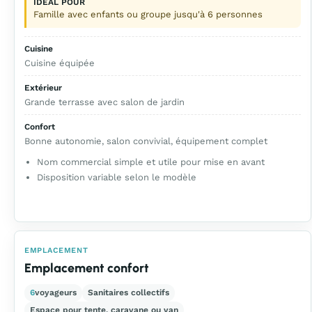
IDÉAL POUR
Famille avec enfants ou groupe jusqu'à 6 personnes
Cuisine
Cuisine équipée
Extérieur
Grande terrasse avec salon de jardin
Confort
Bonne autonomie, salon convivial, équipement complet
Nom commercial simple et utile pour mise en avant
Disposition variable selon le modèle
EMPLACEMENT
Emplacement confort
6
voyageurs
Sanitaires collectifs
Espace pour tente, caravane ou van