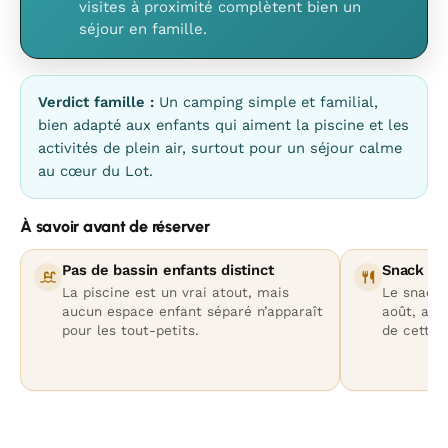
visites à proximité complètent bien un
séjour en famille.
Verdict famille :
Un camping simple et familial,
bien adapté aux enfants qui aiment la piscine et les
activités de plein air, surtout pour un séjour calme
au cœur du Lot.
À savoir avant de réserver
Pas de bassin enfants distinct
Snack su
La piscine est un vrai atout, mais
Le snack/
aucun espace enfant séparé n’apparaît
août, ave
pour les tout-petits.
de cette 