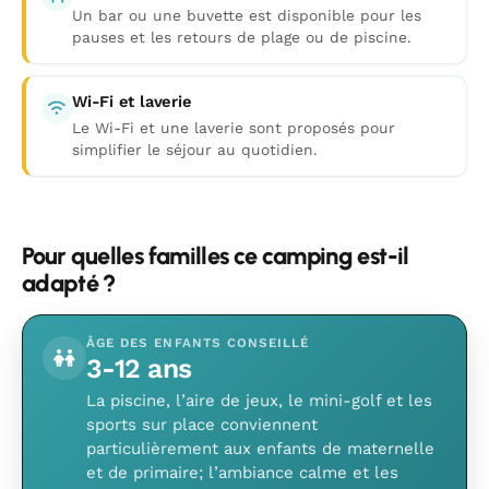
Un bar ou une buvette est disponible pour les
pauses et les retours de plage ou de piscine.
Wi-Fi et laverie
Le Wi-Fi et une laverie sont proposés pour
simplifier le séjour au quotidien.
Pour quelles familles ce camping est-il
adapté ?
ÂGE DES ENFANTS CONSEILLÉ
3-12 ans
La piscine, l’aire de jeux, le mini-golf et les
sports sur place conviennent
particulièrement aux enfants de maternelle
et de primaire; l’ambiance calme et les