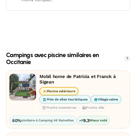
Campings avec piscine similaires en
?
Occitanie
Mobil home de Patricia et Franck à
Sigean
Piscine extérieure
Près de sites touristiques
Village calme
Proche commerces
Proche ville
60%
9.3
similaire à Camping 46 Rainettes
Mieux noté