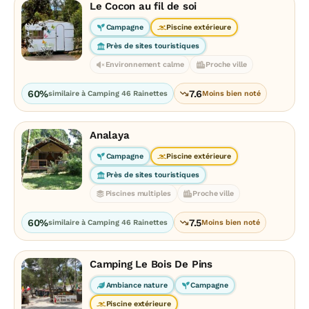
Le Cocon au fil de soi
Campagne
Piscine extérieure
Près de sites touristiques
Environnement calme
Proche ville
60%
7.6
similaire à Camping 46 Rainettes
Moins bien noté
Analaya
Campagne
Piscine extérieure
Près de sites touristiques
Piscines multiples
Proche ville
60%
7.5
similaire à Camping 46 Rainettes
Moins bien noté
Camping Le Bois De Pins
Ambiance nature
Campagne
Piscine extérieure