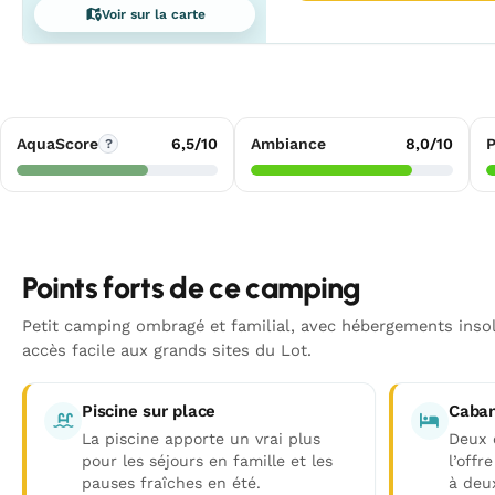
Voir sur la carte
AquaScore
6,5/10
Ambiance
8,0/10
P
?
Points forts de ce camping
Petit camping ombragé et familial, avec hébergements insoli
accès facile aux grands sites du Lot.
Piscine sur place
Caban
La piscine apporte un vrai plus
Deux 
pour les séjours en famille et les
l’offr
pauses fraîches en été.
à deu