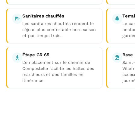
Sanitaires chauffés
Terra
Les sanitaires chauffés rendent le
Le ca
séjour plus confortable hors saison
hecta
et par temps frais.
garder
Étape GR 65
Base 
L’emplacement sur le chemin de
Saint
Compostelle facilite les haltes des
Ville
marcheurs et des familles en
access
itinérance.
journé