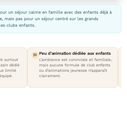
our un séjour calme en famille avec des enfants déjà à
le, mais pas pour un séjour centré sur les grands
es clubs enfants.
Peu d’animation dédiée aux enfants
nt surtout
L’ambiance est conviviale et familiale,
assin dédié
mais aucune formule de club enfants
lus limité
ou d’animations jeunesse n’apparaît
équipé.
clairement.