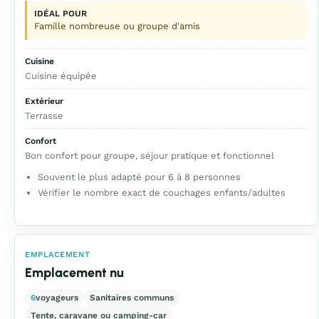
IDÉAL POUR
Famille nombreuse ou groupe d'amis
Cuisine
Cuisine équipée
Extérieur
Terrasse
Confort
Bon confort pour groupe, séjour pratique et fonctionnel
Souvent le plus adapté pour 6 à 8 personnes
Vérifier le nombre exact de couchages enfants/adultes
EMPLACEMENT
Emplacement nu
6
voyageurs
Sanitaires communs
Tente, caravane ou camping-car