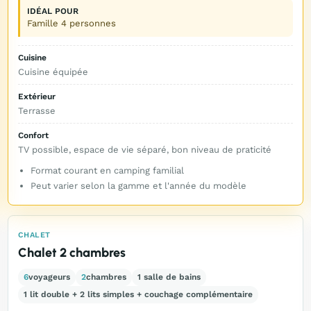
IDÉAL POUR
Famille 4 personnes
Cuisine
Cuisine équipée
Extérieur
Terrasse
Confort
TV possible, espace de vie séparé, bon niveau de praticité
Format courant en camping familial
Peut varier selon la gamme et l'année du modèle
CHALET
Chalet 2 chambres
6
voyageurs
2
chambres
1 salle de bains
1 lit double + 2 lits simples + couchage complémentaire