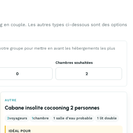
g en couple. Les autres types ci-dessous sont des options
 votre groupe pour mettre en avant les hébergements les plus
Chambres souhaitées
AUTRE
Cabane insolite cocooning 2 personnes
2
voyageurs
1
chambre
1 salle d'eau probable
1 lit double
IDÉAL POUR