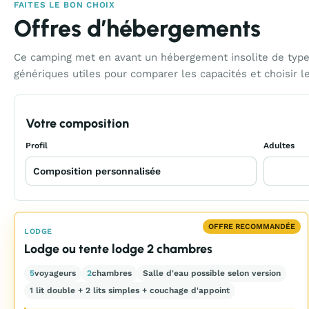
FAITES LE BON CHOIX
Offres d’hébergements
Ce camping met en avant un hébergement insolite de type 
génériques utiles pour comparer les capacités et choisir l
Votre composition
Profil
Adultes
OFFRE RECOMMANDÉE
LODGE
Lodge ou tente lodge 2 chambres
5
voyageurs
2
chambres
Salle d'eau possible selon version
1 lit double + 2 lits simples + couchage d'appoint