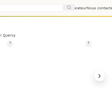
Comparateur
Nous contact
n Quercy
?
?