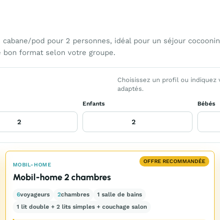
cabane/pod pour 2 personnes, idéal pour un séjour cocoonin
e bon format selon votre groupe.
Choisissez un profil ou indiquez
adaptés.
Enfants
Bébés
OFFRE RECOMMANDÉE
MOBIL-HOME
Mobil-home 2 chambres
6
voyageurs
2
chambres
1 salle de bains
1 lit double + 2 lits simples + couchage salon