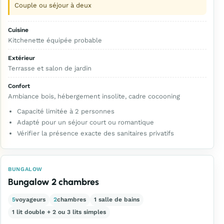
Couple ou séjour à deux
Cuisine
Kitchenette équipée probable
Extérieur
Terrasse et salon de jardin
Confort
Ambiance bois, hébergement insolite, cadre cocooning
Capacité limitée à 2 personnes
Adapté pour un séjour court ou romantique
Vérifier la présence exacte des sanitaires privatifs
BUNGALOW
Bungalow 2 chambres
5
voyageurs
2
chambres
1 salle de bains
1 lit double + 2 ou 3 lits simples