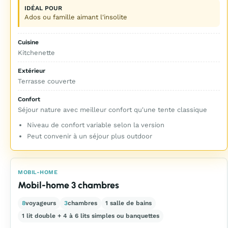
IDÉAL POUR
Ados ou famille aimant l'insolite
Cuisine
Kitchenette
Extérieur
Terrasse couverte
Confort
Séjour nature avec meilleur confort qu'une tente classique
Niveau de confort variable selon la version
Peut convenir à un séjour plus outdoor
MOBIL-HOME
Mobil-home 3 chambres
8
voyageurs
3
chambres
1 salle de bains
1 lit double + 4 à 6 lits simples ou banquettes