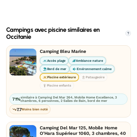
Campings avec piscine similaires en
?
Occitanie
Camping Bleu Marine
Accès plage
Ambiance nature
Bord de mer
Environnement calme
Piscine extérieure
Pataugeoire
Piscine enfants
similaire à Camping Del Mar 264, Mobile Home Excellence, 3
71%
chambres, 6 personnes, 2 Salles de Bain, bord de mer
7.7
Moins bien noté
Camping Del Mar 125, Mobile Home
O’Hara Supérieur 1060, 3 chambres, 40