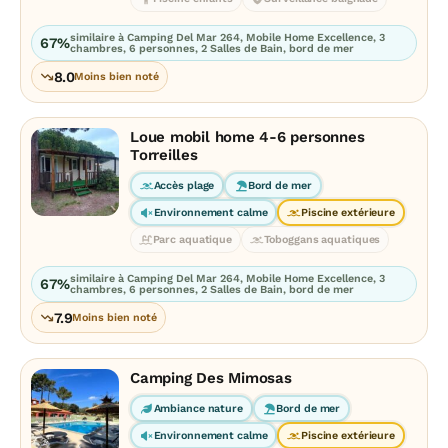
similaire à Camping Del Mar 264, Mobile Home Excellence, 3
67%
chambres, 6 personnes, 2 Salles de Bain, bord de mer
8.0
Moins bien noté
Loue mobil home 4-6 personnes
Torreilles
Accès plage
Bord de mer
Environnement calme
Piscine extérieure
Parc aquatique
Toboggans aquatiques
similaire à Camping Del Mar 264, Mobile Home Excellence, 3
67%
chambres, 6 personnes, 2 Salles de Bain, bord de mer
7.9
Moins bien noté
Camping Des Mimosas
Ambiance nature
Bord de mer
Environnement calme
Piscine extérieure