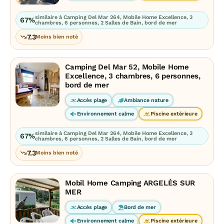
similaire à Camping Del Mar 264, Mobile Home Excellence, 3
67%
chambres, 6 personnes, 2 Salles de Bain, bord de mer
7.3
Moins bien noté
Camping Del Mar 52, Mobile Home
Excellence, 3 chambres, 6 personnes,
bord de mer
Accès plage
Ambiance nature
Environnement calme
Piscine extérieure
similaire à Camping Del Mar 264, Mobile Home Excellence, 3
67%
chambres, 6 personnes, 2 Salles de Bain, bord de mer
7.3
Moins bien noté
Mobil Home Camping ARGELÈS SUR
MER
Accès plage
Bord de mer
Environnement calme
Piscine extérieure