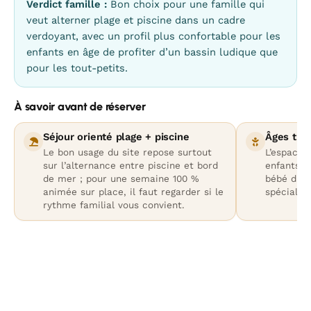
Verdict famille :
Bon choix pour une famille qui
veut alterner plage et piscine dans un cadre
verdoyant, avec un profil plus confortable pour les
enfants en âge de profiter d’un bassin ludique que
pour les tout-petits.
À savoir avant de réserver
Séjour orienté plage + piscine
Âges très
Le bon usage du site repose surtout
L’espace 
sur l’alternance entre piscine et bord
enfants, 
de mer ; pour une semaine 100 %
bébé dist
animée sur place, il faut regarder si le
spécialisé
rythme familial vous convient.