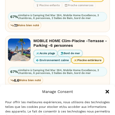
Piscine enfants
Proche commerces
similaire à Camping Del Mar 264, Mobile Home Excellence, 3
67%
chambres, 6 personnes, 2 Salles de Bain, bord de mer
7.1
Moins bien noté
MOBILE HOME Clim-Piscine -Terrasse -
Parking -6 personnes
Accès plage
Bord de mer
Environnement calme
Piscine extérieure
similaire à Camping Del Mar 264, Mobile Home Excellence, 3
67%
chambres, 6 personnes, 2 Salles de Bain, bord de mer
6.6
Moins bien noté
Manage Consent
Pour offrir les meilleures expériences, nous utilisons des technologies
telles que les cookies pour stocker et/ou accéder aux informations
des appareils. Le fait de consentir à ces technologies nous permettra