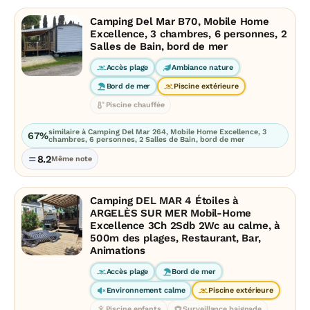
Camping Del Mar B70, Mobile Home
Excellence, 3 chambres, 6 personnes, 2
Salles de Bain, bord de mer
Accès plage
Ambiance nature
Bord de mer
Piscine extérieure
Piscine chauffée
similaire à Camping Del Mar 264, Mobile Home Excellence, 3
67%
chambres, 6 personnes, 2 Salles de Bain, bord de mer
8.2
Même note
Camping DEL MAR 4 Étoiles à
ARGELÈS SUR MER Mobil-Home
Excellence 3Ch 2Sdb 2Wc au calme, à
500m des plages, Restaurant, Bar,
Animations
Accès plage
Bord de mer
Environnement calme
Piscine extérieure
Piscine enfants
Surveillance baignade