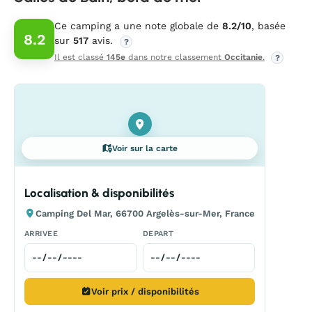
Ce camping a une note globale de
8.2/10
, basée
8.2
sur
517
avis.
?
Il est classé
145e
dans notre classement
Occitanie
.
?
Voir sur la carte
Localisation & disponibilités
Camping Del Mar, 66700 Argelès-sur-Mer, France
ARRIVEE
DEPART
Voir prix / disponibilités