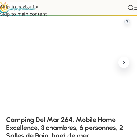
Skip to navigation
e, 3 chambres, 6 personnes, 2 Salles de Bain, bord de mer
Skip to main content
?
Camping Del Mar 264, Mobile Home
Excellence, 3 chambres, 6 personnes, 2
Salles de Bain, bord de mer