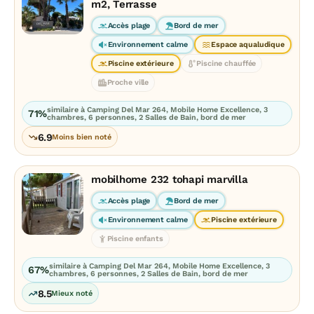
m2, Terrasse
Accès plage
Bord de mer
Environnement calme
Espace aqualudique
Piscine extérieure
Piscine chauffée
Proche ville
similaire à Camping Del Mar 264, Mobile Home Excellence, 3
71%
chambres, 6 personnes, 2 Salles de Bain, bord de mer
6.9
Moins bien noté
mobilhome 232 tohapi marvilla
Accès plage
Bord de mer
Environnement calme
Piscine extérieure
Piscine enfants
similaire à Camping Del Mar 264, Mobile Home Excellence, 3
67%
chambres, 6 personnes, 2 Salles de Bain, bord de mer
8.5
Mieux noté