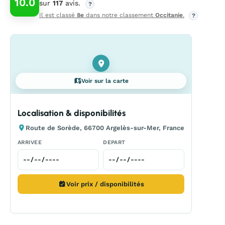
10.0
sur
117
avis.
?
Il est classé
8e
dans notre classement
Occitanie
.
?
Voir sur la carte
Localisation & disponibilités
Route de Sorède, 66700 Argelès-sur-Mer, France
ARRIVEE
DEPART
Voir prix / disponibilités