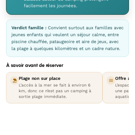
facilement les journées.
Verdict famille :
Convient surtout aux familles avec
jeunes enfants qui veulent un séjour calme, entre
piscine chauffée, pataugeoire et aire de jeux, avec
la plage à quelques kilomètres et un cadre nature.
À savoir avant de réserver
Plage non sur place
Offre aq
L’accès à la mer se fait à environ 6
L’espace 
km, donc ce n’est pas un camping à
une patau
sortie plage immédiate.
aquatique