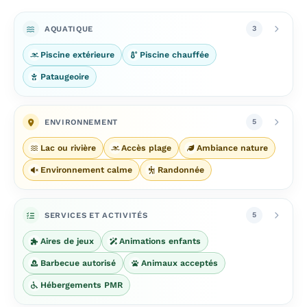
AQUATIQUE
3
Piscine extérieure
Piscine chauffée
Pataugeoire
ENVIRONNEMENT
5
Lac ou rivière
Accès plage
Ambiance nature
Environnement calme
Randonnée
SERVICES ET ACTIVITÉS
5
Aires de jeux
Animations enfants
Barbecue autorisé
Animaux acceptés
Hébergements PMR