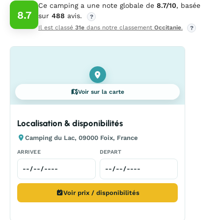
Ce camping a une note globale de
8.7/10
, basée
8.7
sur
488
avis.
?
Il est classé
31e
dans notre classement
Occitanie
.
?
Voir sur la carte
Localisation & disponibilités
Camping du Lac, 09000 Foix, France
ARRIVEE
DEPART
Voir prix / disponibilités