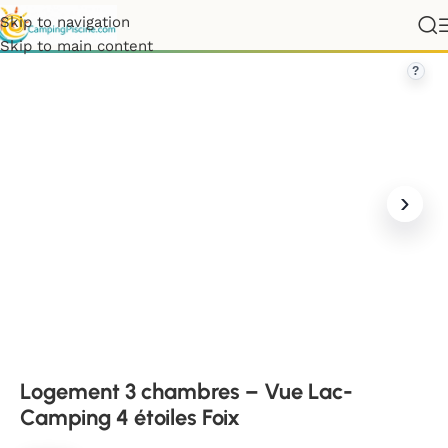
Skip to navigation
»
Logement 3 chambres – Vue Lac- Camping 4 étoiles Foix
Skip to main content
?
Logement 3 chambres – Vue Lac-
Camping 4 étoiles Foix