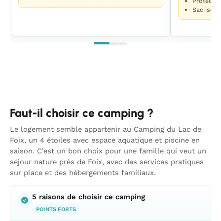
Protectio
Sac isot
Faut-il choisir ce camping ?
Le logement semble appartenir au Camping du Lac de
Foix, un 4 étoiles avec espace aquatique et piscine en
saison. C’est un bon choix pour une famille qui veut un
séjour nature près de Foix, avec des services pratiques
sur place et des hébergements familiaux.
5 raisons de choisir ce camping
POINTS FORTS