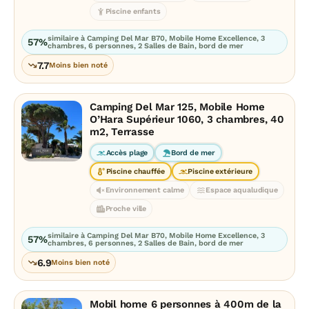
Piscine enfants
similaire à Camping Del Mar B70, Mobile Home Excellence, 3
57%
chambres, 6 personnes, 2 Salles de Bain, bord de mer
7.7
Moins bien noté
Camping Del Mar 125, Mobile Home
O’Hara Supérieur 1060, 3 chambres, 40
m2, Terrasse
Accès plage
Bord de mer
Piscine chauffée
Piscine extérieure
Environnement calme
Espace aqualudique
Proche ville
similaire à Camping Del Mar B70, Mobile Home Excellence, 3
57%
chambres, 6 personnes, 2 Salles de Bain, bord de mer
6.9
Moins bien noté
Mobil home 6 personnes à 400m de la