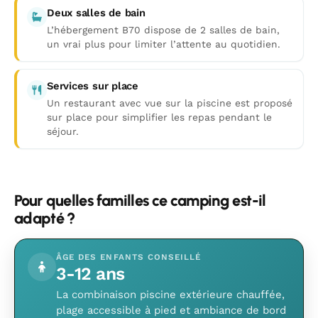
Deux salles de bain
L’hébergement B70 dispose de 2 salles de bain,
un vrai plus pour limiter l’attente au quotidien.
Services sur place
Un restaurant avec vue sur la piscine est proposé
sur place pour simplifier les repas pendant le
séjour.
Pour quelles familles ce camping est-il
adapté ?
ÂGE DES ENFANTS CONSEILLÉ
3-12 ans
La combinaison piscine extérieure chauffée,
plage accessible à pied et ambiance de bord