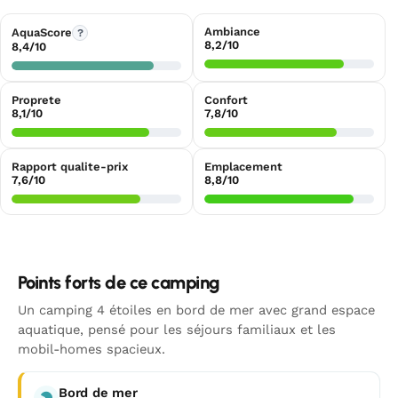
Ambiance
AquaScore
?
8,2/10
8,4/10
Proprete
Confort
8,1/10
7,8/10
Rapport qualite-prix
Emplacement
7,6/10
8,8/10
Points forts de ce camping
Un camping 4 étoiles en bord de mer avec grand espace
aquatique, pensé pour les séjours familiaux et les
mobil-homes spacieux.
Bord de mer