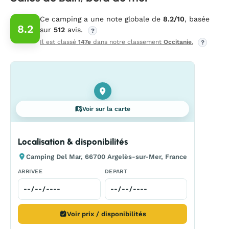
Ce camping a une note globale de
8.2/10
, basée
8.2
sur
512
avis.
?
Il est classé
147e
dans notre classement
Occitanie
.
?
Voir sur la carte
Localisation & disponibilités
Camping Del Mar, 66700 Argelès-sur-Mer, France
ARRIVEE
DEPART
Voir prix / disponibilités