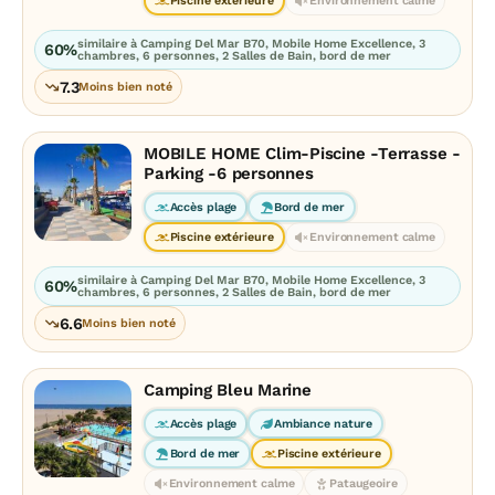
Piscine extérieure
Environnement calme
similaire à Camping Del Mar B70, Mobile Home Excellence, 3
60%
chambres, 6 personnes, 2 Salles de Bain, bord de mer
7.3
Moins bien noté
MOBILE HOME Clim-Piscine -Terrasse -
Parking -6 personnes
Accès plage
Bord de mer
Piscine extérieure
Environnement calme
similaire à Camping Del Mar B70, Mobile Home Excellence, 3
60%
chambres, 6 personnes, 2 Salles de Bain, bord de mer
6.6
Moins bien noté
Camping Bleu Marine
Accès plage
Ambiance nature
Bord de mer
Piscine extérieure
Environnement calme
Pataugeoire