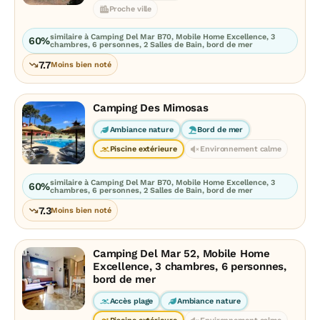
Proche ville
similaire à Camping Del Mar B70, Mobile Home Excellence, 3
60%
chambres, 6 personnes, 2 Salles de Bain, bord de mer
7.7
Moins bien noté
Camping Des Mimosas
Ambiance nature
Bord de mer
Piscine extérieure
Environnement calme
similaire à Camping Del Mar B70, Mobile Home Excellence, 3
60%
chambres, 6 personnes, 2 Salles de Bain, bord de mer
7.3
Moins bien noté
Camping Del Mar 52, Mobile Home
Excellence, 3 chambres, 6 personnes,
bord de mer
Accès plage
Ambiance nature