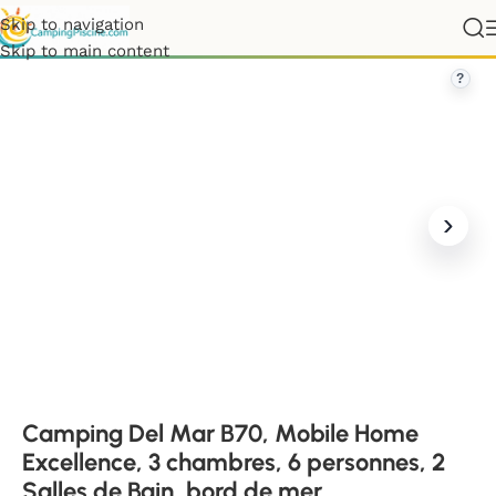
Skip to navigation
e, 3 chambres, 6 personnes, 2 Salles de Bain, bord de mer
Skip to main content
?
Camping Del Mar B70, Mobile Home
Excellence, 3 chambres, 6 personnes, 2
Salles de Bain, bord de mer