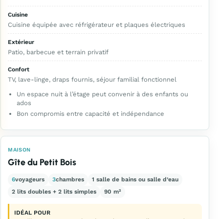
Cuisine
Cuisine équipée avec réfrigérateur et plaques électriques
Extérieur
Patio, barbecue et terrain privatif
Confort
TV, lave-linge, draps fournis, séjour familial fonctionnel
Un espace nuit à l’étage peut convenir à des enfants ou
ados
Bon compromis entre capacité et indépendance
MAISON
Gîte du Petit Bois
6
voyageurs
3
chambres
1 salle de bains ou salle d’eau
2 lits doubles + 2 lits simples
90 m²
IDÉAL POUR