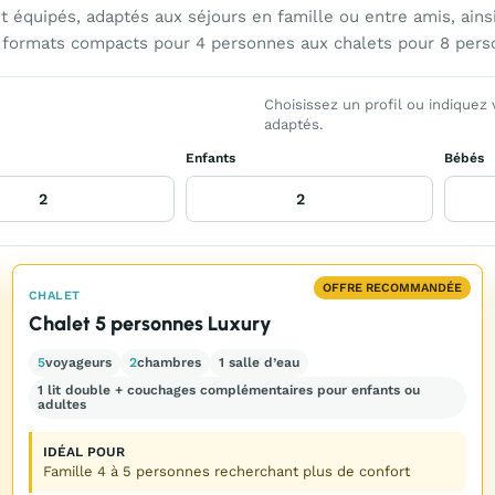
 équipés, adaptés aux séjours en famille ou entre amis, ain
des formats compacts pour 4 personnes aux chalets pour 8 pers
Choisissez un profil ou indiquez
adaptés.
Enfants
Bébés
OFFRE RECOMMANDÉE
CHALET
Chalet 5 personnes Luxury
5
voyageurs
2
chambres
1 salle d’eau
1 lit double + couchages complémentaires pour enfants ou
adultes
IDÉAL POUR
Famille 4 à 5 personnes recherchant plus de confort