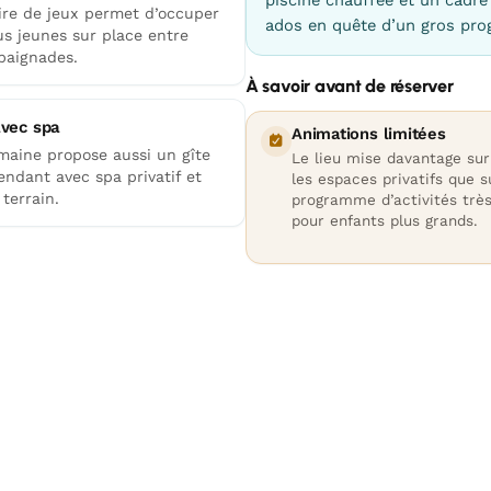
ire de jeux permet d’occuper
ados en quête d’un gros pr
us jeunes sur place entre
baignades.
À savoir avant de réserver
avec spa
Animations limitées
maine propose aussi un gîte
Le lieu mise davantage sur
endant avec spa privatif et
les espaces privatifs que s
terrain.
programme d’activités très
pour enfants plus grands.