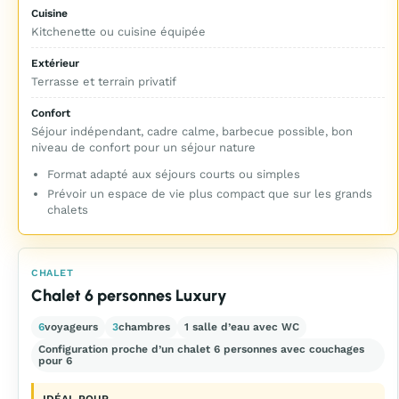
Cuisine
Kitchenette ou cuisine équipée
Extérieur
Terrasse et terrain privatif
Confort
Séjour indépendant, cadre calme, barbecue possible, bon
niveau de confort pour un séjour nature
Format adapté aux séjours courts ou simples
Prévoir un espace de vie plus compact que sur les grands
chalets
CHALET
Chalet 6 personnes Luxury
6
voyageurs
3
chambres
1 salle d’eau avec WC
Configuration proche d’un chalet 6 personnes avec couchages
pour 6
IDÉAL POUR