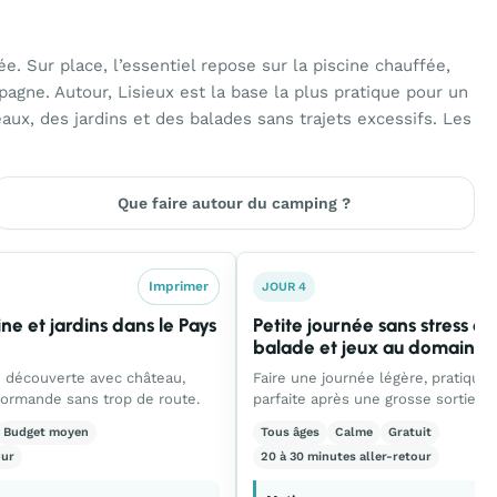
. Sur place, l’essentiel repose sur la piscine chauffée,
pagne. Autour, Lisieux est la base la plus pratique pour un
eaux, des jardins et des balades sans trajets excessifs. Les
Que faire autour du camping ?
Imprimer
JOUR 4
e et jardins dans le Pays
Petite journée sans stress e
balade et jeux au domaine
ie découverte avec château,
Faire une journée légère, pratique
ormande sans trop de route.
parfaite après une grosse sortie ou
Budget moyen
Tous âges
Calme
Gratuit
our
20 à 30 minutes aller-retour