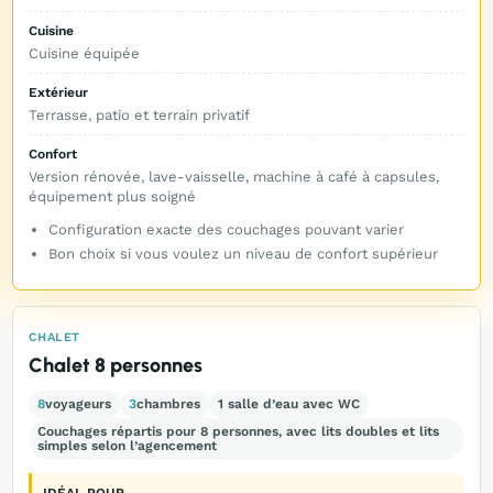
Cuisine
Cuisine équipée
Extérieur
Terrasse, patio et terrain privatif
Confort
Version rénovée, lave-vaisselle, machine à café à capsules,
équipement plus soigné
Configuration exacte des couchages pouvant varier
Bon choix si vous voulez un niveau de confort supérieur
CHALET
Chalet 8 personnes
8
voyageurs
3
chambres
1 salle d’eau avec WC
Couchages répartis pour 8 personnes, avec lits doubles et lits
simples selon l’agencement
IDÉAL POUR