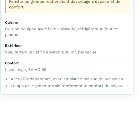
Famille ou groupe recherchant davantage d’espace et de
confort
Cuisine
Cuisine équipée avec lave-vaisselle, réfrigérateur, four et
plaques
Extérieur
Spa, terrain privatif d’environ 800 m², barbecue
Confort
Lave-linge, TV HD 55
Accueil indépendant, avec ambiance maison de vacances
Le spa et le grand terrain renforcent le confort du séjour