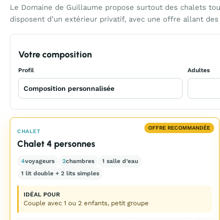
Le Domaine de Guillaume propose surtout des chalets tout
disposent d’un extérieur privatif, avec une offre allant 
Votre composition
Profil
Adultes
OFFRE RECOMMANDÉE
CHALET
Chalet 4 personnes
4
voyageurs
2
chambres
1 salle d’eau
1 lit double + 2 lits simples
IDÉAL POUR
Couple avec 1 ou 2 enfants, petit groupe