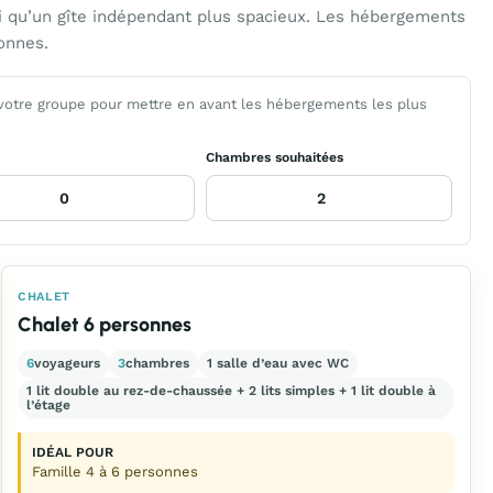
si qu’un gîte indépendant plus spacieux. Les hébergements
onnes.
 votre groupe pour mettre en avant les hébergements les plus
Chambres souhaitées
CHALET
Chalet 6 personnes
6
voyageurs
3
chambres
1 salle d’eau avec WC
1 lit double au rez-de-chaussée + 2 lits simples + 1 lit double à
l’étage
IDÉAL POUR
Famille 4 à 6 personnes