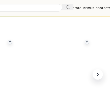
Comparateur
Nous contact
?
?