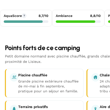
AquaScore
8,7/10
Ambiance
8,8/10
P
?
Points forts de ce camping
Petit domaine normand avec piscine chauffée, grands chalet
proximité de Lisieux.
Piscine chauffée
Chale
Grande piscine extérieure chauffée
24 ch
de mi-mai à fin septembre,
adapt
pratique pour un séjour en famille.
tribu 
Terrains privatifs
Aire 