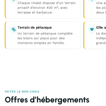
Chaque chalet dispose d’un terrain
Une a
privatif d’environ 400 m², avec
les pl
terrasse et barbecue.
deux 
Terrain de pétanque
Gîte 
Un terrain de pétanque complète
Le do
les loisirs sur place pour des
indép
moments simples en famille.
grand 
FAITES LE BON CHOIX
Offres d’hébergements