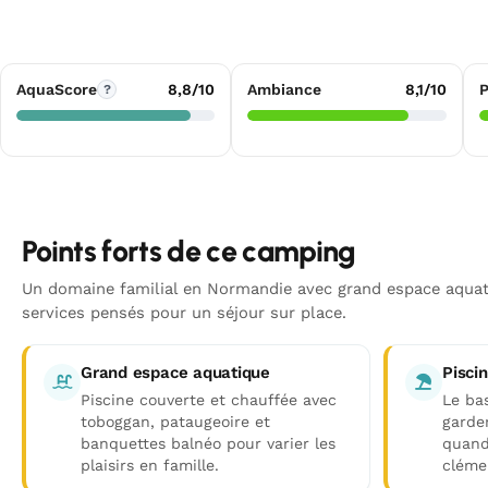
AquaScore
8,8/10
Ambiance
8,1/10
P
?
Points forts de ce camping
Un domaine familial en Normandie avec grand espace aquati
services pensés pour un séjour sur place.
Grand espace aquatique
Pisci
Piscine couverte et chauffée avec
Le ba
toboggan, pataugeoire et
garde
banquettes balnéo pour varier les
quand
plaisirs en famille.
cléme