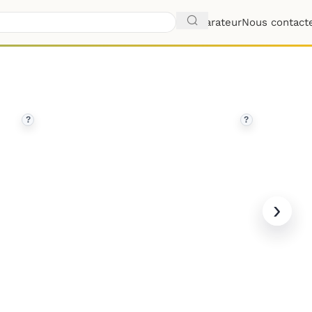
Comparateur
Nous contact
?
?