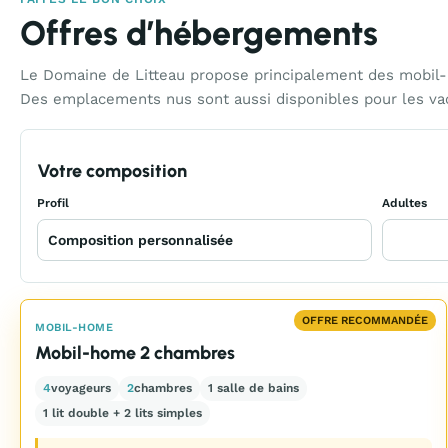
Offres d’hébergements
Le Domaine de Litteau propose principalement des mobil-h
Des emplacements nus sont aussi disponibles pour les vac
Votre composition
Profil
Adultes
OFFRE RECOMMANDÉE
MOBIL-HOME
Mobil-home 2 chambres
4
voyageurs
2
chambres
1 salle de bains
1 lit double + 2 lits simples