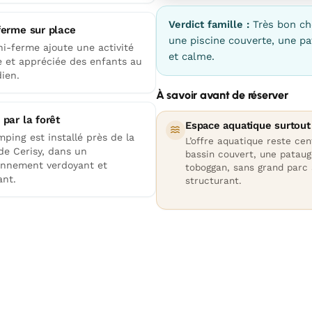
Verdict famille :
Très bon ch
ferme sur place
une piscine couverte, une pa
ni-ferme ajoute une activité
et calme.
e et appréciée des enfants au
ien.
À savoir avant de réserver
 par la forêt
Espace aquatique surtout 
ping est installé près de la
L’offre aquatique reste cen
de Cerisy, dans un
bassin couvert, une pataug
onnement verdoyant et
toboggan, sans grand parc
ant.
structurant.