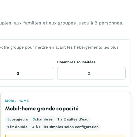
ples, aux familles et aux groupes jusqu’à 8 personnes.
 votre groupe pour mettre en avant les hébergements les plus
Chambres souhaitées
MOBIL-HOME
Mobil-home grande capacité
8
voyageurs
3
chambres
1 à 2 salles d'eau
1 lit double + 4 à 6 lits simples selon configuration