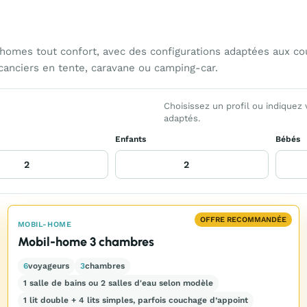
omes tout confort, avec des configurations adaptées aux cou
anciers en tente, caravane ou camping-car.
Choisissez un profil ou indiquez
adaptés.
Enfants
Bébés
OFFRE RECOMMANDÉE
MOBIL-HOME
Mobil-home 3 chambres
6
voyageurs
3
chambres
1 salle de bains ou 2 salles d'eau selon modèle
1 lit double + 4 lits simples, parfois couchage d’appoint