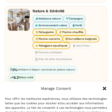
Nature & Sérénité
Ambiance nature
Campagne
Environnement calme
Forêt
Pataugeoire
Piscine chauffée
Piscine couverte
Surveillance baignade
Toboggans aquatiques
Jeux d'eau
Piscines multiples
Près de sites touristiques
75%
similaire à Séjour convivial en pleine nature
8.2
Mieux noté
Manage Consent
Pour offrir les meilleures expériences, nous utilisons des technologies
telles que les cookies pour stocker et/ou accéder aux informations
des appareils. Le fait de consentir à ces technologies nous permettra