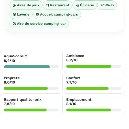
Aires de jeux
Restaurant
Épicerie
Wi-Fi
Laverie
Accueil camping-cars
Aire de service camping-car
Ambiance
AquaScore
?
8,2/10
8,4/10
Proprete
Confort
8,0/10
7,7/10
Rapport qualite-prix
Emplacement
7,8/10
8,1/10