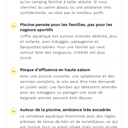
qu’un camping familial à taille réduite. Si vous
cherchez du calme absolu ou une ambiance très
confidentielle, ce n’est pas le meilleur profil.
Piscine pensée pour les familles, pas pour les
nageurs sportifs
L’offre aquatique est surtout orientée détente, jeux
et enfants, avec toboggan, pataugeoire et
banquettes balnéo. Pour une famille qui veut
surtout faire des longueurs, l’intérêt est plus
limité.
Risque d’affluence en haute saison
Avec une piscine couverte, une splashzone et des
services complets, le site peut être très demandé
en juillet-août. Les familles qui détestent attendre
pour les toboggans ou partager une zone de
baignade animée peuvent être déçues.
Autour de la piscine, ambiance très encadrée
Le complexe aquatique fonctionne avec des règles
précises de tenue de bain et de surveillance, ce qui
est normal pour un grand village mais moins souple