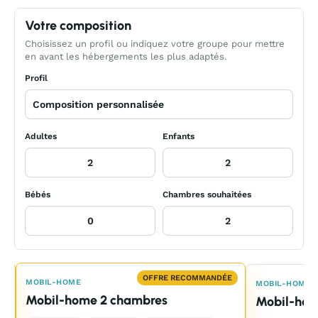
Votre composition
Choisissez un profil ou indiquez votre groupe pour mettre
en avant les hébergements les plus adaptés.
Profil
Adultes
Enfants
Bébés
Chambres souhaitées
E
OFFRE RECOMMANDÉE
MOBIL-HOME
MOBIL-HOME
Mobil-home 2 chambres
Mobil-hom