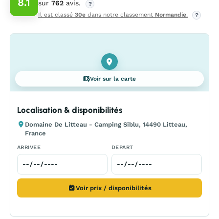
8.1
sur
762
avis.
?
Il est classé
30e
dans notre classement
Normandie
.
?
Voir sur la carte
Localisation & disponibilités
Domaine De Litteau - Camping Siblu, 14490 Litteau,
France
ARRIVEE
DEPART
Voir prix / disponibilités