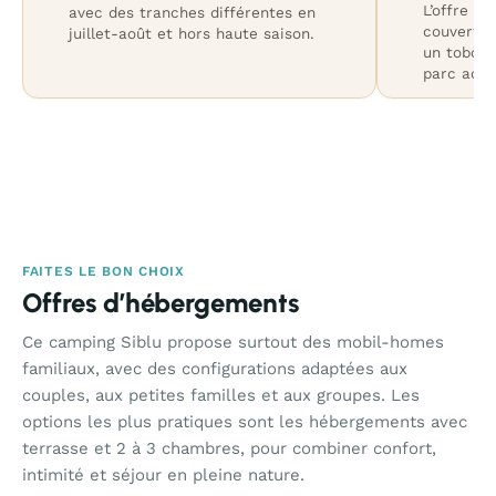
L’offre r
avec des tranches différentes en
couverte/
juillet-août et hors haute saison.
un tobogg
parc aqua
FAITES LE BON CHOIX
Offres d’hébergements
Ce camping Siblu propose surtout des mobil-homes
familiaux, avec des configurations adaptées aux
couples, aux petites familles et aux groupes. Les
options les plus pratiques sont les hébergements avec
terrasse et 2 à 3 chambres, pour combiner confort,
intimité et séjour en pleine nature.