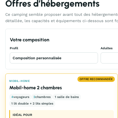
Offres d’hébergements
Ce camping semble proposer avant tout des hébergements 
détaillée, les capacités et équipements ci-dessous sont f
Votre composition
Profil
Adultes
OFFRE RECOMMANDÉE
MOBIL-HOME
Mobil-home 2 chambres
4
voyageurs
2
chambres
1 salle de bains
1 lit double + 2 lits simples
IDÉAL POUR