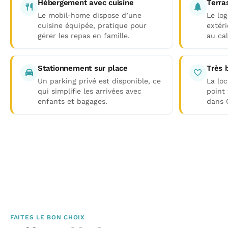
Hébergement avec cuisine
Terra
Le mobil-home dispose d’une
Le lo
cuisine équipée, pratique pour
extér
gérer les repas en famille.
au ca
Stationnement sur place
Très 
Un parking privé est disponible, ce
La lo
qui simplifie les arrivées avec
point
enfants et bagages.
dans 
FAITES LE BON CHOIX