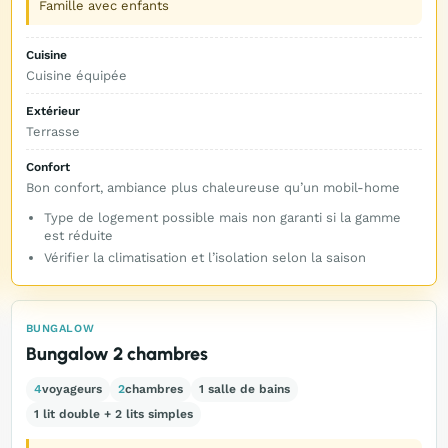
Famille avec enfants
Cuisine
Cuisine équipée
Extérieur
Terrasse
Confort
Bon confort, ambiance plus chaleureuse qu’un mobil-home
Type de logement possible mais non garanti si la gamme
est réduite
Vérifier la climatisation et l’isolation selon la saison
BUNGALOW
Bungalow 2 chambres
4
voyageurs
2
chambres
1 salle de bains
1 lit double + 2 lits simples