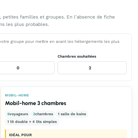
etites familles et groupes. En l’absence de fiche
ns les plus probables.
 votre groupe pour mettre en avant les hébergements les plus
Chambres souhaitées
MOBIL-HOME
Mobil-home 3 chambres
6
voyageurs
3
chambres
1 salle de bains
1 lit double + 4 lits simples
IDÉAL POUR