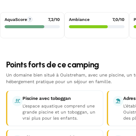
AquaScore
7,2/10
Ambiance
7,0/10
P
?
Points forts de ce camping
Un domaine bien situé à Ouistreham, avec une piscine, un 
hébergement pratique pour un séjour en famille.
Piscine avec toboggan
Adres
L’espace aquatique comprend une
L’étab
grande piscine et un toboggan, un
Ouist
vrai plus pour les enfants.
des pl