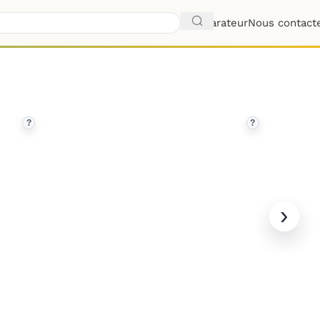
Comparateur
Nous contact
?
?