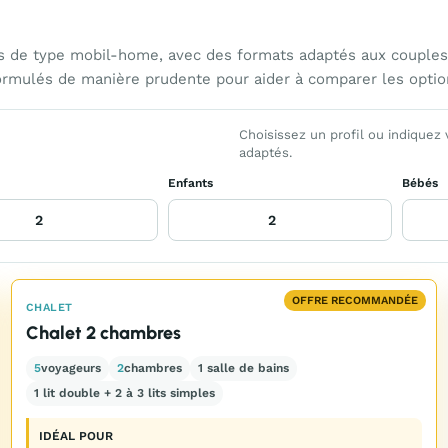
de type mobil-home, avec des formats adaptés aux couples, p
ormulés de manière prudente pour aider à comparer les optio
Choisissez un profil ou indiquez
adaptés.
Enfants
Bébés
OFFRE RECOMMANDÉE
CHALET
Chalet 2 chambres
5
voyageurs
2
chambres
1 salle de bains
1 lit double + 2 à 3 lits simples
IDÉAL POUR