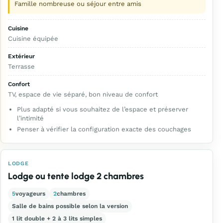
Famille nombreuse ou séjour entre amis
Cuisine
Cuisine équipée
Extérieur
Terrasse
Confort
TV, espace de vie séparé, bon niveau de confort
Plus adapté si vous souhaitez de l’espace et préserver
l’intimité
Penser à vérifier la configuration exacte des couchages
LODGE
Lodge ou tente lodge 2 chambres
5
voyageurs
2
chambres
Salle de bains possible selon la version
1 lit double + 2 à 3 lits simples