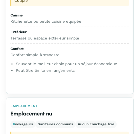
Couple
Cuisine
Kitchenette ou petite cuisine équipée
Extérieur
Terrasse ou espace extérieur simple
Confort
Confort simple à standard
Souvent le meilleur choix pour un séjour économique
Peut être limité en rangements
EMPLACEMENT
Emplacement nu
6
voyageurs
Sanitaires communs
Aucun couchage fixe