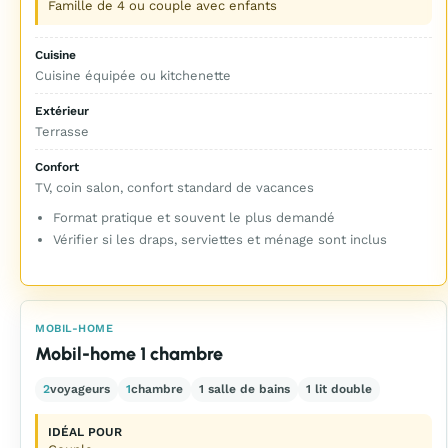
Famille de 4 ou couple avec enfants
Cuisine
Cuisine équipée ou kitchenette
Extérieur
Terrasse
Confort
TV, coin salon, confort standard de vacances
Format pratique et souvent le plus demandé
Vérifier si les draps, serviettes et ménage sont inclus
MOBIL-HOME
Mobil-home 1 chambre
2
voyageurs
1
chambre
1 salle de bains
1 lit double
IDÉAL POUR