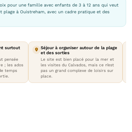
oix pour une famille avec enfants de 3 à 12 ans qui veut
et plage à Ouistreham, avec un cadre pratique et des
nt surtout
Séjour à organiser autour de la plage
et des sorties
out pensée
Le site est bien placé pour la mer et
e ; les ados
les visites du Calvados, mais ce n’est
 de temps
pas un grand complexe de loisirs sur
rtie.
place.