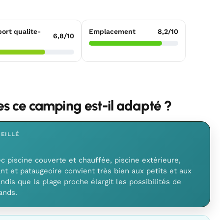
ort qualite-
Emplacement
8,2/10
6,8/10
les ce camping est-il adapté ?
EILLÉ
c piscine couverte et chauffée, piscine extérieure,
nt et pataugeoire convient très bien aux petits et aux
ndis que la plage proche élargit les possibilités de
ands.