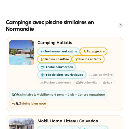
Campings avec piscine similaires en
?
Normandie
Camping Haliotis
Environnement calme
Pataugeoire
Piscine chauffée
Piscine enfants
Proche commerces
Près de sites touristiques
Lac ou rivière
Piscine extérieure
Proche ville
Spa
60%
similaire à Mobilhome 4 pers – 2 ch – Centre Aquatique
8.2
Moins bien noté
Mobil Home Litteau Calvados