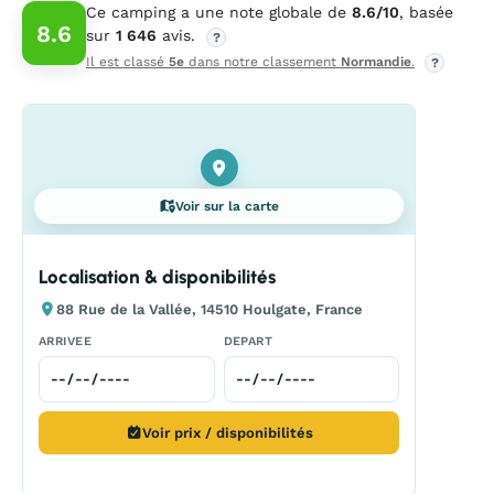
Ce camping a une note globale de
8.6/10
, basée
8.6
sur
1 646
avis.
?
Il est classé
5e
dans notre classement
Normandie
.
?
Voir sur la carte
Localisation & disponibilités
88 Rue de la Vallée, 14510 Houlgate, France
ARRIVEE
DEPART
Voir prix / disponibilités