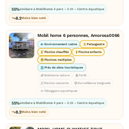
55%
similaire à Mobilhome 4 pers – 2 ch – Centre Aquatique
8.2
Moins bien noté
Mobil home 6 personnes, Amorosa0066
Environnement calme
Pataugeoire
Piscine chauffée
Piscine enfants
Piscines multiples
Près de sites touristiques
Ambiance nature
Forêt
Piscine couverte
Surveillance baignade
Toboggans aquatiques
55%
similaire à Mobilhome 4 pers – 2 ch – Centre Aquatique
8.2
Moins bien noté