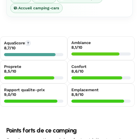
Accueil camping-cars
Ambiance
AquaScore
?
8,1/10
8,7/10
Proprete
Confort
8,5/10
8,6/10
Rapport qualite-prix
Emplacement
9,0/10
8,9/10
Points forts de ce camping