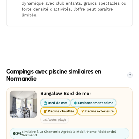
dynamique avec club enfants, grands spectacles ou
forte densité d’activités, l’offre peut paraître
limitée.
Campings avec piscine similaires en
?
Normandie
Bungalow Bord de mer
Bord de mer
Environnement calme
Piscine chauffée
Piscine extérieure
Accès plage
similaire à La Chanterie Agréable Mobil-Home Résidentiel
80%
Normand