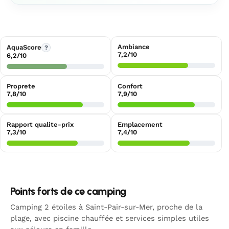
Ambiance
AquaScore
?
7,2/10
6,2/10
Proprete
Confort
7,8/10
7,9/10
Rapport qualite-prix
Emplacement
7,3/10
7,4/10
Points forts de ce camping
Camping 2 étoiles à Saint-Pair-sur-Mer, proche de la
plage, avec piscine chauffée et services simples utiles