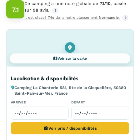
Ce camping a une note globale de
7.1/10
, basée
7.1
sur
98
avis.
?
Il est classé
74e
dans notre classement
Normandie
.
?
Voir sur la carte
Localisation & disponibilités
Camping La Chanterie 581, Rte de la Gicquelière, 50380
Saint-Pair-sur-Mer, France
ARRIVEE
DEPART
Voir prix / disponibilités