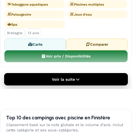
Toboggans aquatiques
Piscines multiples
Pataugeoire
Jeux d'eau
Spa
Bretagne
13 avis
Carte
Comparer
Voir prix / Disponibilités
Voir la suite
Top 10 des campings avec piscine en Finistère
Classement basé sur la note globale et le volume d’avis. Inclut
cette catégorie et ses sous-catégories.