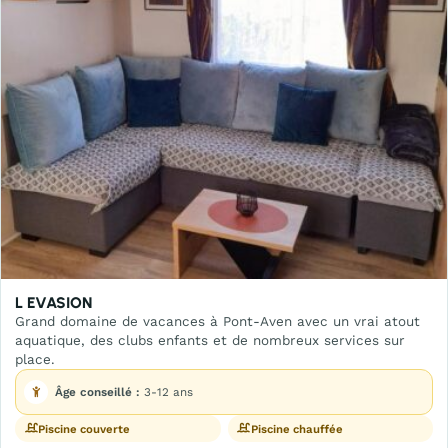
L EVASION
Grand domaine de vacances à Pont-Aven avec un vrai atout
aquatique, des clubs enfants et de nombreux services sur
place.
Âge conseillé :
3-12 ans
Piscine couverte
Piscine chauffée