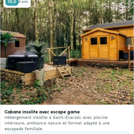
10.0
9 avis
Cabane insolite avec escape game
Hébergement insolite à Saint-Évarzec avec piscine
intérieure, ambiance nature et format adapté à une
escapade familiale.