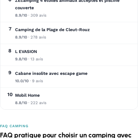
ZEcamping 4 étoiles animaux acceptés et piscine
couverte
8.9/10
· 309 avis
7
Camping de la Plage de Cleut-Rouz
8.9/10
· 278 avis
8
L EVASION
9.8/10
· 13 avis
9
Cabane insolite avec escape game
10.0/10
· 9 avis
10
Mobil Home
8.8/10
· 222 avis
FAQ CAMPING
FAQ pratique pour choisir un camping avec