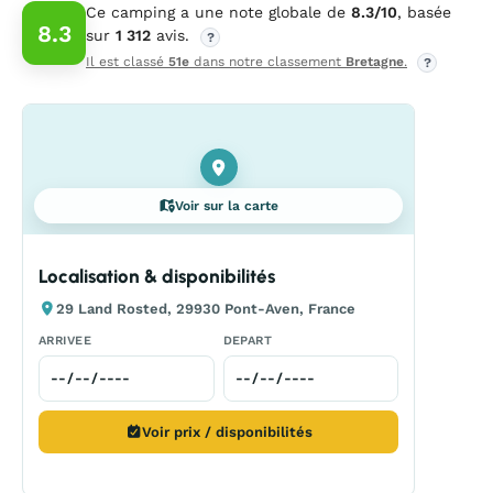
Ce camping a une note globale de
8.3/10
, basée
8.3
sur
1 312
avis.
?
Il est classé
51e
dans notre classement
Bretagne
.
?
Voir sur la carte
Localisation & disponibilités
29 Land Rosted, 29930 Pont-Aven, France
ARRIVEE
DEPART
Voir prix / disponibilités