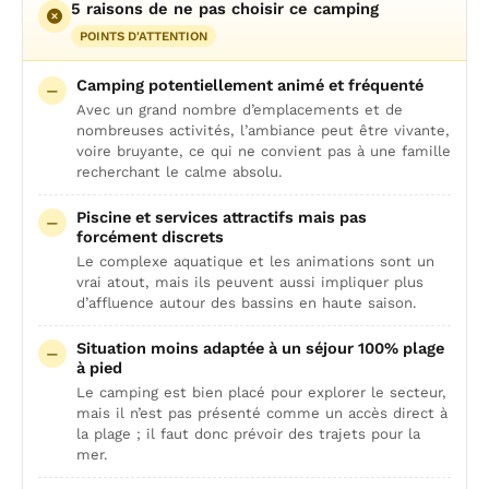
5 raisons de ne pas choisir ce camping
POINTS D'ATTENTION
Camping potentiellement animé et fréquenté
Avec un grand nombre d’emplacements et de
nombreuses activités, l’ambiance peut être vivante,
voire bruyante, ce qui ne convient pas à une famille
recherchant le calme absolu.
Piscine et services attractifs mais pas
forcément discrets
Le complexe aquatique et les animations sont un
vrai atout, mais ils peuvent aussi impliquer plus
d’affluence autour des bassins en haute saison.
Situation moins adaptée à un séjour 100% plage
à pied
Le camping est bien placé pour explorer le secteur,
mais il n’est pas présenté comme un accès direct à
la plage ; il faut donc prévoir des trajets pour la
mer.