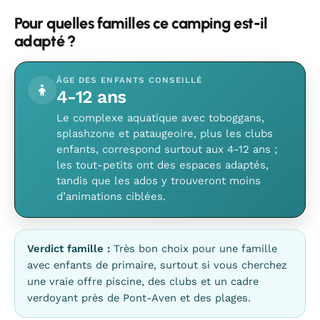
Pour quelles familles ce camping est-il
adapté ?
ÂGE DES ENFANTS CONSEILLÉ
4-12 ans
Le complexe aquatique avec toboggans,
splashzone et pataugeoire, plus les clubs
enfants, correspond surtout aux 4-12 ans ;
les tout-petits ont des espaces adaptés,
tandis que les ados y trouveront moins
d’animations ciblées.
Verdict famille :
Très bon choix pour une famille
avec enfants de primaire, surtout si vous cherchez
une vraie offre piscine, des clubs et un cadre
verdoyant près de Pont-Aven et des plages.