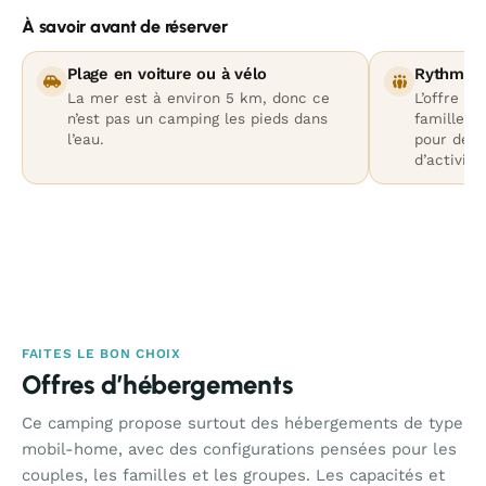
À savoir avant de réserver
Plage en voiture ou à vélo
Rythme p
La mer est à environ 5 km, donc ce
L’offre es
n’est pas un camping les pieds dans
familles,
l’eau.
pour des 
d’activit
FAITES LE BON CHOIX
Offres d’hébergements
Ce camping propose surtout des hébergements de type
mobil-home, avec des configurations pensées pour les
couples, les familles et les groupes. Les capacités et