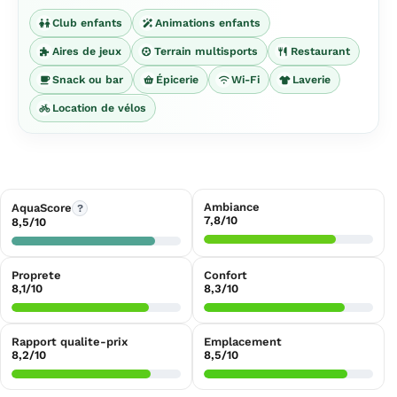
Club enfants
Animations enfants
Aires de jeux
Terrain multisports
Restaurant
Snack ou bar
Épicerie
Wi-Fi
Laverie
Location de vélos
Ambiance
AquaScore
?
7,8/10
8,5/10
Proprete
Confort
8,1/10
8,3/10
Rapport qualite-prix
Emplacement
8,2/10
8,5/10