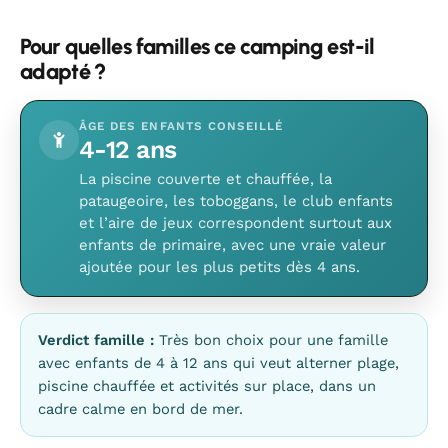
Pour quelles familles ce camping est-il
adapté ?
ÂGE DES ENFANTS CONSEILLÉ
4-12 ans
La piscine couverte et chauffée, la
pataugeoire, les toboggans, le club enfants
et l’aire de jeux correspondent surtout aux
enfants de primaire, avec une vraie valeur
ajoutée pour les plus petits dès 4 ans.
Verdict famille :
Très bon choix pour une famille
avec enfants de 4 à 12 ans qui veut alterner plage,
piscine chauffée et activités sur place, dans un
cadre calme en bord de mer.