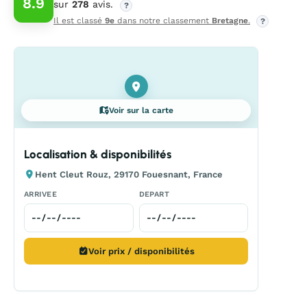
8.9
sur
278
avis.
?
Il est classé
9e
dans notre classement
Bretagne
.
?
Voir sur la carte
Localisation & disponibilités
Hent Cleut Rouz, 29170 Fouesnant, France
ARRIVEE
DEPART
Voir prix / disponibilités