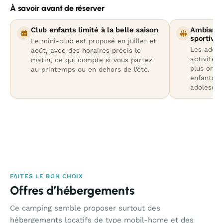
À savoir avant de réserver
Club enfants limité à la belle saison
Ambiance 
sportive
Le mini-club est proposé en juillet et
Les ados 
août, avec des horaires précis le
activités,
matin, ce qui compte si vous partez
plus orien
au printemps ou en dehors de l’été.
enfants 
adolescen
FAITES LE BON CHOIX
Offres d’hébergements
Ce camping semble proposer surtout des
hébergements locatifs de type mobil-home et des