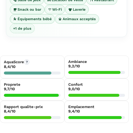
Snack ou bar
Wi-Fi
Laverie
Équipements bébé
Animaux acceptés
+1 de plus
Ambiance
AquaScore
?
9,2/10
8,4/10
Proprete
Confort
9,7/10
9,0/10
Rapport qualite-prix
Emplacement
8,4/10
9,4/10