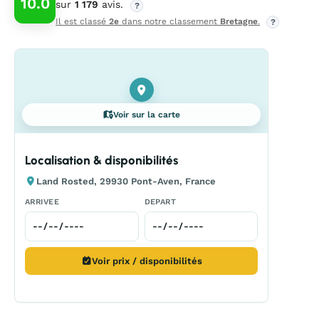
10.0
sur
1 179
avis.
?
Il est classé
2e
dans notre classement
Bretagne
.
?
Voir sur la carte
Localisation & disponibilités
Land Rosted, 29930 Pont-Aven, France
ARRIVEE
DEPART
Voir prix / disponibilités