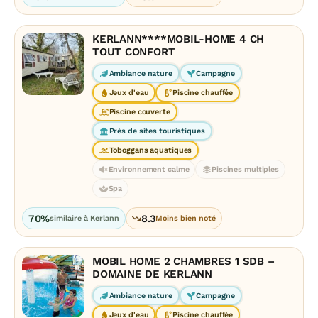
KERLANN****MOBIL-HOME 4 CH
TOUT CONFORT
Ambiance nature
Campagne
Jeux d'eau
Piscine chauffée
Piscine couverte
Près de sites touristiques
Toboggans aquatiques
Environnement calme
Piscines multiples
Spa
70%
8.3
similaire à Kerlann
Moins bien noté
MOBIL HOME 2 CHAMBRES 1 SDB –
DOMAINE DE KERLANN
Ambiance nature
Campagne
Jeux d'eau
Piscine chauffée