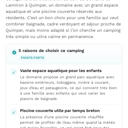
Lanniron à Quimper, un domaine avec un grand espace
aquatique et une piscine couverte réservés aux
résidents. C’est un bon choix pour une famille qui veut
combiner baignade, cadre verdoyant et séjour proche de
Quimper, mais moins adapté si l’on cherche un camping
très simple ou ultra calme en permanence.
5 raisons de choisir ce camping
POINTS FORTS
Vaste espace aquatique pour les enfants
Le domaine propose un grand parc aquatique avec
bassins extérieurs, toboggans, rivière à courant,
jeux d’eau et pataugeoire, ce qui convient très bien
à une famille avec enfants qui veut varier les
plaisirs de baignade.
Piscine couverte utile par temps breton
La présence d’une piscine couverte chauffée
permet de profiter de l’eau même quand la météo
est moins favorable, un vrai point fort pour des