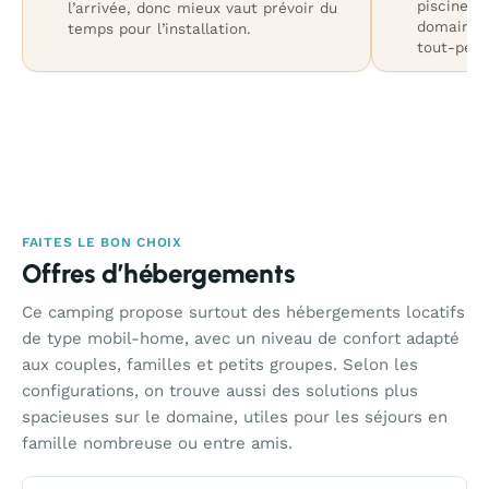
piscine, l
l’arrivée, donc mieux vaut prévoir du
domaine; 
temps pour l’installation.
tout-petit
FAITES LE BON CHOIX
Offres d’hébergements
Ce camping propose surtout des hébergements locatifs
de type mobil-home, avec un niveau de confort adapté
aux couples, familles et petits groupes. Selon les
configurations, on trouve aussi des solutions plus
spacieuses sur le domaine, utiles pour les séjours en
famille nombreuse ou entre amis.