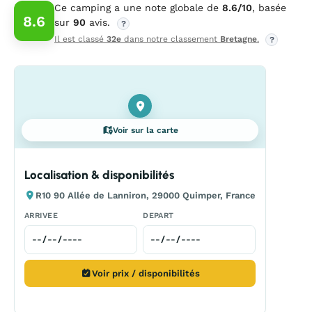
Ce camping a une note globale de
8.6/10
, basée
8.6
sur
90
avis.
?
Il est classé
32e
dans notre classement
Bretagne
.
?
Voir sur la carte
Localisation & disponibilités
R10 90 Allée de Lanniron, 29000 Quimper, France
ARRIVEE
DEPART
Voir prix / disponibilités