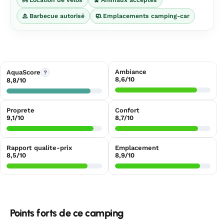
Barbecue autorisé
Emplacements camping-car
Ambiance
AquaScore
?
8,6/10
8,8/10
Proprete
Confort
9,1/10
8,7/10
Rapport qualite-prix
Emplacement
8,5/10
8,9/10
Points forts de ce camping