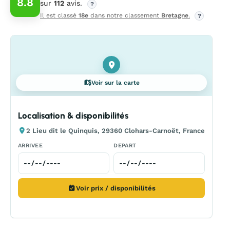
8.8
sur
112
avis.
?
Il est classé
18e
dans notre classement
Bretagne
.
?
Voir sur la carte
Localisation & disponibilités
2 Lieu dit le Quinquis, 29360 Clohars-Carnoët, France
ARRIVEE
DEPART
Voir prix / disponibilités