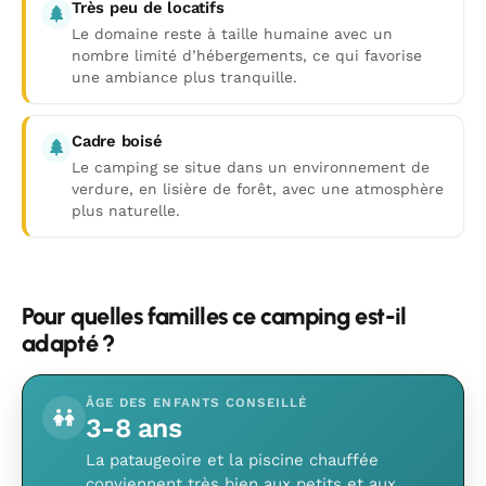
Très peu de locatifs
Le domaine reste à taille humaine avec un
nombre limité d’hébergements, ce qui favorise
une ambiance plus tranquille.
Cadre boisé
Le camping se situe dans un environnement de
verdure, en lisière de forêt, avec une atmosphère
plus naturelle.
Pour quelles familles ce camping est-il
adapté ?
ÂGE DES ENFANTS CONSEILLÉ
3-8 ans
La pataugeoire et la piscine chauffée
conviennent très bien aux petits et aux