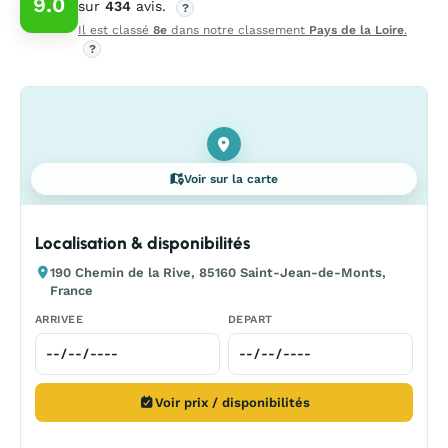
9.0
sur
434
avis.
?
Il est classé
8e
dans notre classement
Pays de la Loire
.
?
Voir sur la carte
Localisation & disponibilités
190 Chemin de la Rive, 85160 Saint-Jean-de-Monts,
France
ARRIVEE
DEPART
Voir prix / disponibilités