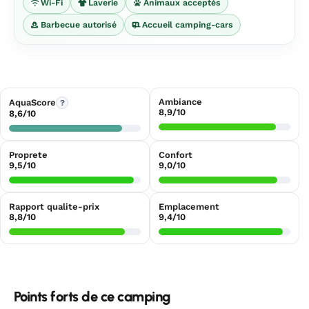
Wi-Fi
Laverie
Animaux acceptés
Barbecue autorisé
Accueil camping-cars
Ambiance
AquaScore
?
8,9/10
8,6/10
Proprete
Confort
9,5/10
9,0/10
Rapport qualite-prix
Emplacement
8,8/10
9,4/10
Points forts de ce camping