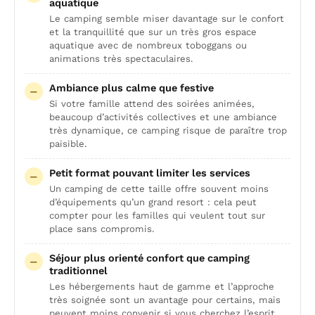
aquatique
Le camping semble miser davantage sur le confort
et la tranquillité que sur un très gros espace
aquatique avec de nombreux toboggans ou
animations très spectaculaires.
Ambiance plus calme que festive
Si votre famille attend des soirées animées,
beaucoup d’activités collectives et une ambiance
très dynamique, ce camping risque de paraître trop
paisible.
Petit format pouvant limiter les services
Un camping de cette taille offre souvent moins
d’équipements qu’un grand resort : cela peut
compter pour les familles qui veulent tout sur
place sans compromis.
Séjour plus orienté confort que camping
traditionnel
Les hébergements haut de gamme et l’approche
très soignée sont un avantage pour certains, mais
peuvent moins convenir si vous cherchez l’esprit