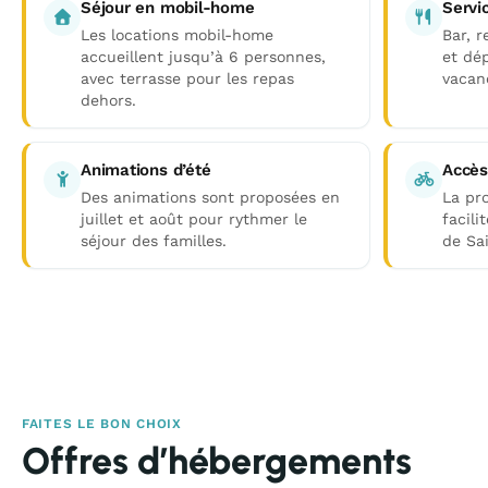
Séjour en mobil-home
Servi
Les locations mobil-home
Bar, r
accueillent jusqu’à 6 personnes,
et dép
avec terrasse pour les repas
vacan
dehors.
Animations d’été
Accès
Des animations sont proposées en
La pro
juillet et août pour rythmer le
facili
séjour des familles.
de Sai
FAITES LE BON CHOIX
Offres d’hébergements