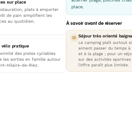
ces sur place
place.
estauration, plats à emporter
ôt de pain simplifient les
ces au quotidien.
À savoir avant de réserver
Séjour très orienté baign
Le camping plaît surtout si
 vélo pratique
aiment passer du temps à 
ximité des pistes cyclables
et à la plage ; pour un séj
te les sorties en famille autour
sur des activités sportives
l’offre paraît plus limitée.
nt-Hilaire-de-Riez.