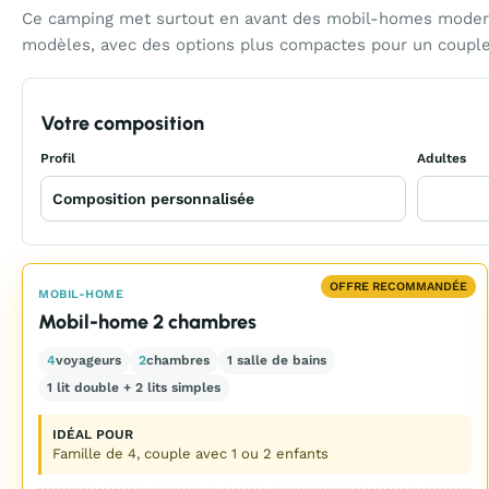
Ce camping met surtout en avant des mobil-homes modernes
modèles, avec des options plus compactes pour un couple
Votre composition
Profil
Adultes
OFFRE RECOMMANDÉE
MOBIL-HOME
Mobil-home 2 chambres
4
voyageurs
2
chambres
1 salle de bains
1 lit double + 2 lits simples
IDÉAL POUR
Famille de 4, couple avec 1 ou 2 enfants