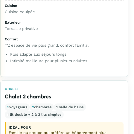
Cuisine
Cuisine équipée
Extérieur
Terrasse privative
Confort
TV, espace de vie plus grand, confort familial
Plus adapté aux séjours longs
Intimité meilleure pour plusieurs adultes
CHALET
Chalet 2 chambres
5
voyageurs
2
chambres
1 salle de bains
1 lit double + 2 à 3 lits simples
IDÉAL POUR
Famille ou groupe qui préfère un hébergement plus