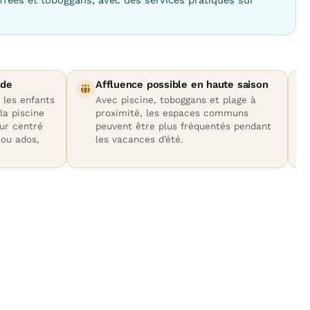
ade
Affluence possible en haute saison
 les enfants
Avec piscine, toboggans et plage à
la piscine
proximité, les espaces communs
our centré
peuvent être plus fréquentés pendant
 ou ados,
les vacances d’été.