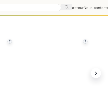
Comparateur
Nous contact
?
?