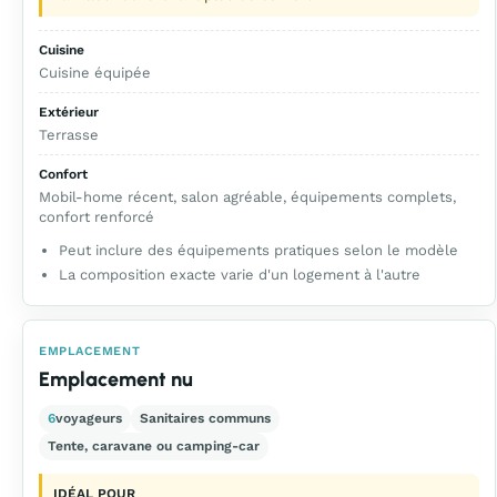
Cuisine
Cuisine équipée
Extérieur
Terrasse
Confort
Mobil-home récent, salon agréable, équipements complets,
confort renforcé
Peut inclure des équipements pratiques selon le modèle
La composition exacte varie d'un logement à l'autre
EMPLACEMENT
Emplacement nu
6
voyageurs
Sanitaires communs
Tente, caravane ou camping-car
IDÉAL POUR