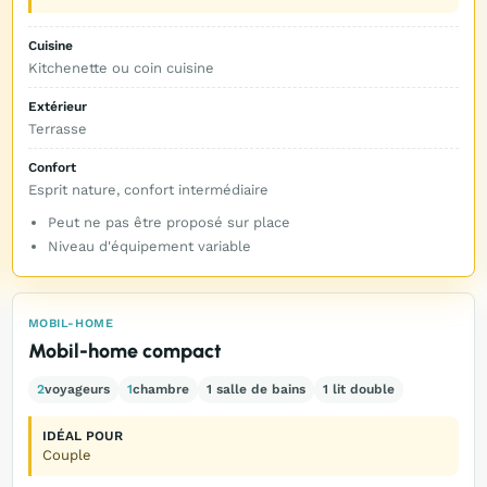
Cuisine
Kitchenette ou coin cuisine
Extérieur
Terrasse
Confort
Esprit nature, confort intermédiaire
Peut ne pas être proposé sur place
Niveau d'équipement variable
MOBIL-HOME
Mobil-home compact
2
voyageurs
1
chambre
1 salle de bains
1 lit double
IDÉAL POUR
Couple