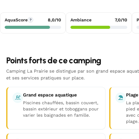
AquaScore
8,0/10
Ambiance
7,0/10
P
?
Points forts de ce camping
Camping La Prairie se distingue par son grand espace aquat
et ses services pratiques sur place.
Grand espace aquatique
Plage
Piscines chauffées, bassin couvert,
La pla
bassin extérieur et toboggans pour
pied 
varier les baignades en famille.
avec 
plage.