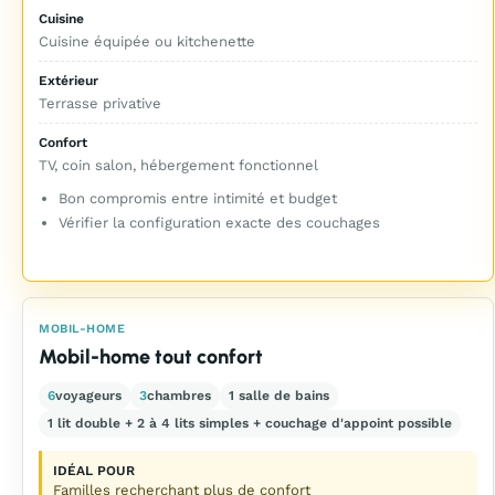
Cuisine
Cuisine équipée ou kitchenette
Extérieur
Terrasse privative
Confort
TV, coin salon, hébergement fonctionnel
Bon compromis entre intimité et budget
Vérifier la configuration exacte des couchages
MOBIL-HOME
Mobil-home tout confort
6
voyageurs
3
chambres
1 salle de bains
1 lit double + 2 à 4 lits simples + couchage d'appoint possible
IDÉAL POUR
Familles recherchant plus de confort