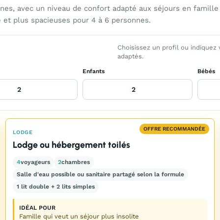
, avec un niveau de confort adapté aux séjours en famille o
 et plus spacieuses pour 4 à 6 personnes.
Choisissez un profil ou indiquez
adaptés.
Enfants
Bébés
OFFRE RECOMMANDÉE
LODGE
Lodge ou hébergement toilés
4
voyageurs
2
chambres
Salle d'eau possible ou sanitaire partagé selon la formule
1 lit double + 2 lits simples
IDÉAL POUR
Famille qui veut un séjour plus insolite