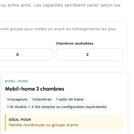
u entre amis. Les capacités semblent varier selon les
 votre groupe pour mettre en avant les hébergements les plus
Chambres souhaitées
MOBIL-HOME
Mobil-home 3 chambres
6
voyageurs
3
chambres
1 salle de bains
1 lit double + 4 lits simples ou configuration équivalente
IDÉAL POUR
Famille nombreuse ou groupe d'amis