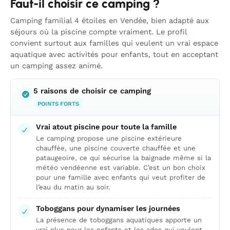
Faut-il choisir ce camping ?
Camping familial 4 étoiles en Vendée, bien adapté aux
séjours où la piscine compte vraiment. Le profil
convient surtout aux familles qui veulent un vrai espace
aquatique avec activités pour enfants, tout en acceptant
un camping assez animé.
5 raisons de choisir ce camping
POINTS FORTS
Vrai atout piscine pour toute la famille
Le camping propose une piscine extérieure
chauffée, une piscine couverte chauffée et une
pataugeoire, ce qui sécurise la baignade même si la
météo vendéenne est variable. C’est un bon choix
pour une famille avec enfants qui veut profiter de
l’eau du matin au soir.
Toboggans pour dynamiser les journées
La présence de toboggans aquatiques apporte un
vrai plus pour les enfants et les ados qui veulent