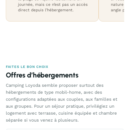
journée, mais ce n’est pas un accès
nature ou
direct depuis l’hébergement.
angle prin
FAITES LE BON CHOIX
Offres d’hébergements
Camping Loyoda semble proposer surtout des
hébergements de type mobil-home, avec des
configurations adaptées aux couples, aux familles et
aux groupes. Pour un séjour pratique, privilégiez un
logement avec terrasse, cuisine équipée et chambre
séparée si vous venez à plusieurs.