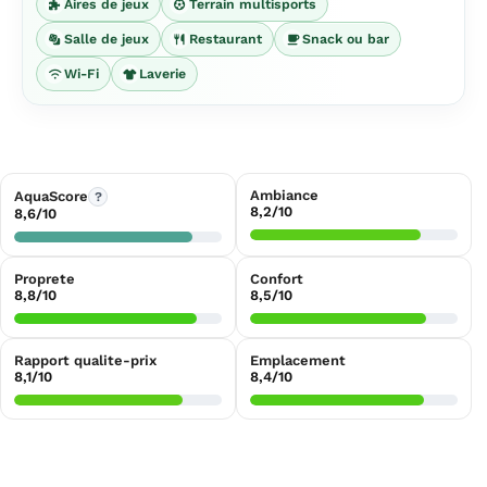
Aires de jeux
Terrain multisports
Salle de jeux
Restaurant
Snack ou bar
Wi-Fi
Laverie
Ambiance
AquaScore
?
8,2/10
8,6/10
Proprete
Confort
8,8/10
8,5/10
Rapport qualite-prix
Emplacement
8,1/10
8,4/10