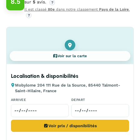
8.5
sur
5
avis.
?
Il est classé
80e
dans notre classement
Pays de la Loire
.
?
Voir sur la carte
Localisation & disponibilités
Mobylome 204 111 Rue de la Source, 85440 Talmont-
Saint-Hilaire, France
ARRIVEE
DEPART
Voir prix / disponibilités