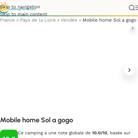
Skip to navigation
Skip to main content
France
»
Pays de la Loire
»
Vendée
»
Mobile home Sol a gogo
?
Mobile home Sol a gogo
Ce camping a une note globale de
10.0/10
, basée sur