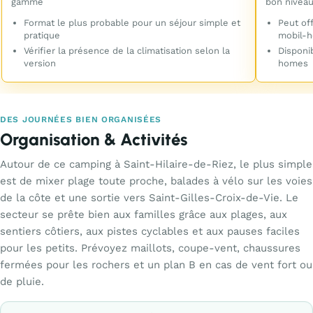
gamme
bon nivea
Format le plus probable pour un séjour simple et
Peut of
pratique
mobil-
Vérifier la présence de la climatisation selon la
Disponib
version
homes
DES JOURNÉES BIEN ORGANISÉES
Organisation & Activités
Autour de ce camping à Saint-Hilaire-de-Riez, le plus simple
est de mixer plage toute proche, balades à vélo sur les voies
de la côte et une sortie vers Saint-Gilles-Croix-de-Vie. Le
secteur se prête bien aux familles grâce aux plages, aux
sentiers côtiers, aux pistes cyclables et aux pauses faciles
pour les petits. Prévoyez maillots, coupe-vent, chaussures
fermées pour les rochers et un plan B en cas de vent fort ou
de pluie.