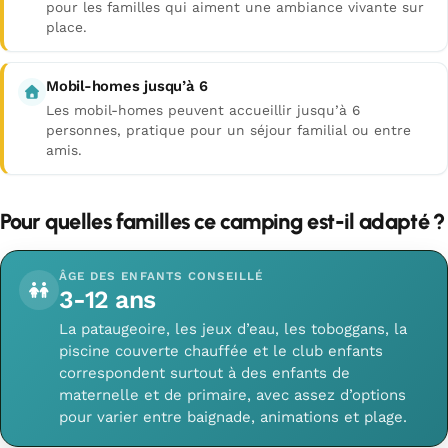
pour les familles qui aiment une ambiance vivante sur
place.
Mobil-homes jusqu’à 6
Les mobil-homes peuvent accueillir jusqu’à 6
personnes, pratique pour un séjour familial ou entre
amis.
Pour quelles familles ce camping est-il adapté ?
ÂGE DES ENFANTS CONSEILLÉ
3-12 ans
La pataugeoire, les jeux d’eau, les toboggans, la
piscine couverte chauffée et le club enfants
correspondent surtout à des enfants de
maternelle et de primaire, avec assez d’options
pour varier entre baignade, animations et plage.