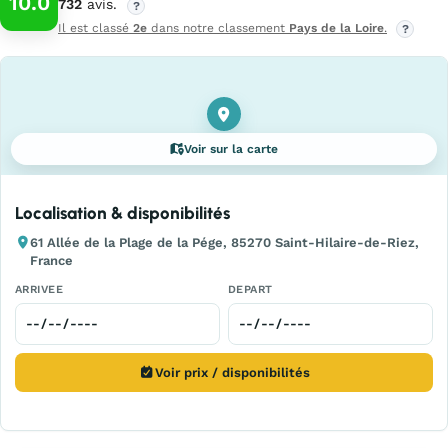
10.0
732
avis.
?
Il est classé
2e
dans notre classement
Pays de la Loire
.
?
Voir sur la carte
Localisation & disponibilités
61 Allée de la Plage de la Pége, 85270 Saint-Hilaire-de-Riez,
France
ARRIVEE
DEPART
Voir prix / disponibilités