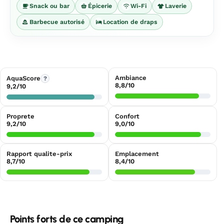
Snack ou bar
Épicerie
Wi-Fi
Laverie
Barbecue autorisé
Location de draps
Ambiance
AquaScore
?
8,8/10
9,2/10
Proprete
Confort
9,2/10
9,0/10
Rapport qualite-prix
Emplacement
8,7/10
8,4/10
Points forts de ce camping