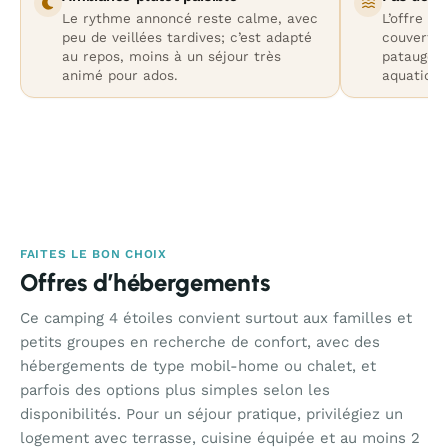
Le rythme annoncé reste calme, avec
L’offre e
peu de veillées tardives; c’est adapté
couverte 
au repos, moins à un séjour très
pataugeoi
animé pour ados.
aquatique
FAITES LE BON CHOIX
Offres d’hébergements
Ce camping 4 étoiles convient surtout aux familles et
petits groupes en recherche de confort, avec des
hébergements de type mobil-home ou chalet, et
parfois des options plus simples selon les
disponibilités. Pour un séjour pratique, privilégiez un
logement avec terrasse, cuisine équipée et au moins 2