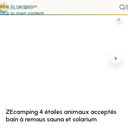
Skip to navigation
étoiles animaux acceptés bain à remous sauna et solarium
Skip to main content
?
ZEcamping 4 étoiles animaux acceptés
bain à remous sauna et solarium