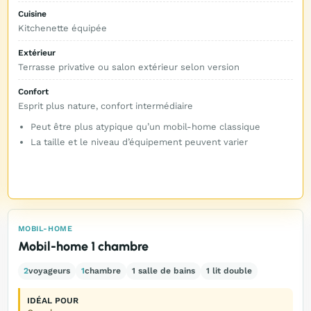
Cuisine
Kitchenette équipée
Extérieur
Terrasse privative ou salon extérieur selon version
Confort
Esprit plus nature, confort intermédiaire
Peut être plus atypique qu’un mobil-home classique
La taille et le niveau d’équipement peuvent varier
MOBIL-HOME
Mobil-home 1 chambre
2
voyageurs
1
chambre
1 salle de bains
1 lit double
IDÉAL POUR