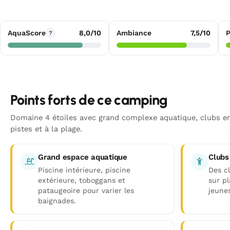
AquaScore
8,0/10
Ambiance
7,5/10
P
?
Points forts de ce camping
Domaine 4 étoiles avec grand complexe aquatique, clubs en
pistes et à la plage.
Grand espace aquatique
Clubs
Piscine intérieure, piscine
Des c
extérieure, toboggans et
sur p
pataugeoire pour varier les
jeunes
baignades.