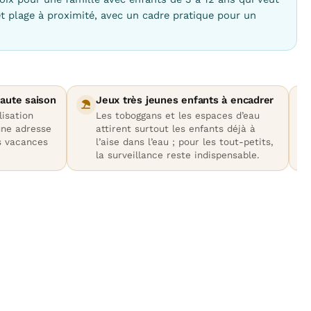
et plage à proximité, avec un cadre pratique pour un
haute saison
Jeux très jeunes enfants à encadrer
lisation
Les toboggans et les espaces d’eau
une adresse
attirent surtout les enfants déjà à
s vacances
l’aise dans l’eau ; pour les tout-petits,
la surveillance reste indispensable.