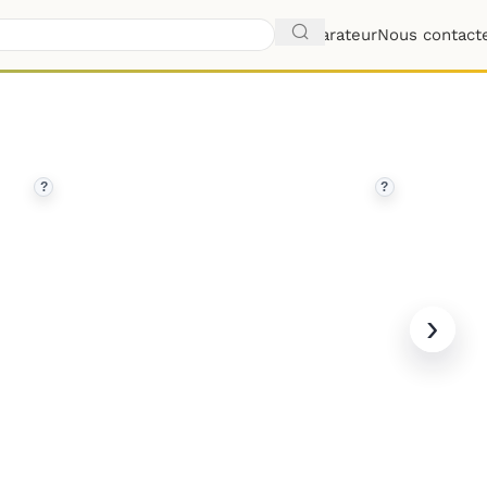
Comparateur
Nous contact
?
?