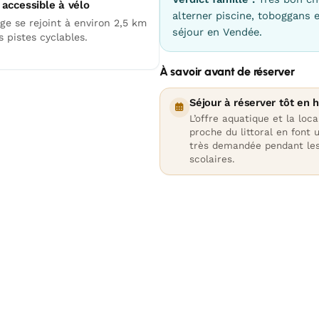
 accessible à vélo
alterner piscine, toboggans 
ge se rejoint à environ 2,5 km
séjour en Vendée.
s pistes cyclables.
À savoir avant de réserver
Séjour à réserver tôt en 
L’offre aquatique et la loca
proche du littoral en font 
très demandée pendant le
scolaires.