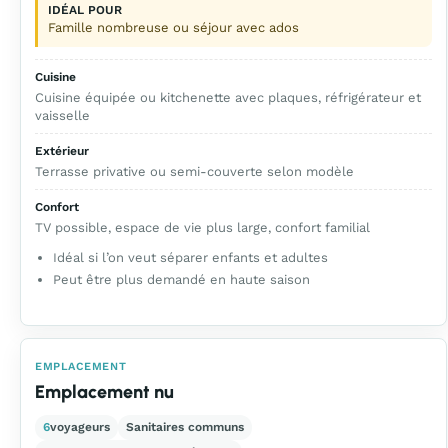
IDÉAL POUR
Famille nombreuse ou séjour avec ados
Cuisine
Cuisine équipée ou kitchenette avec plaques, réfrigérateur et
vaisselle
Extérieur
Terrasse privative ou semi-couverte selon modèle
Confort
TV possible, espace de vie plus large, confort familial
Idéal si l’on veut séparer enfants et adultes
Peut être plus demandé en haute saison
EMPLACEMENT
Emplacement nu
6
voyageurs
Sanitaires communs