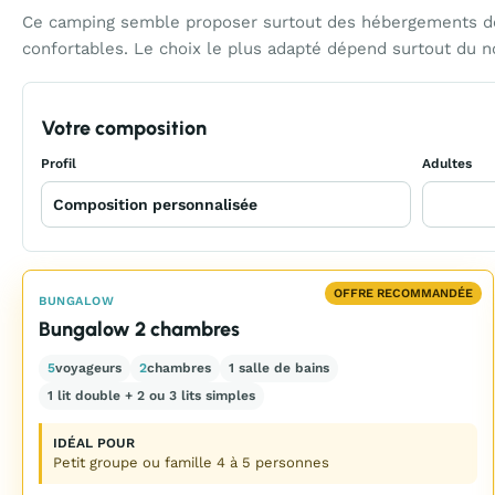
Ce camping semble proposer surtout des hébergements de 
confortables. Le choix le plus adapté dépend surtout du 
Votre composition
Profil
Adultes
OFFRE RECOMMANDÉE
BUNGALOW
Bungalow 2 chambres
5
voyageurs
2
chambres
1 salle de bains
1 lit double + 2 ou 3 lits simples
IDÉAL POUR
Petit groupe ou famille 4 à 5 personnes