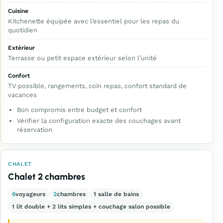
Cuisine
Kitchenette équipée avec l’essentiel pour les repas du
quotidien
Extérieur
Terrasse ou petit espace extérieur selon l’unité
Confort
TV possible, rangements, coin repas, confort standard de
vacances
Bon compromis entre budget et confort
Vérifier la configuration exacte des couchages avant
réservation
CHALET
Chalet 2 chambres
6
voyageurs
2
chambres
1 salle de bains
1 lit double + 2 lits simples + couchage salon possible