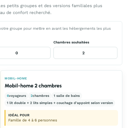
 petits groupes et des versions familiales plus
au de confort recherché.
 votre groupe pour mettre en avant les hébergements les plus
Chambres souhaitées
MOBIL-HOME
Mobil-home 2 chambres
6
voyageurs
2
chambres
1 salle de bains
1 lit double + 2 lits simples + couchage d'appoint selon version
IDÉAL POUR
Famille de 4 à 6 personnes