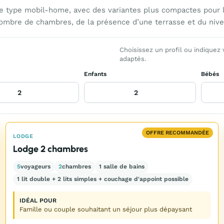
type mobil-home, avec des variantes plus compactes pour les
nombre de chambres, de la présence d’une terrasse et du nive
Choisissez un profil ou indiquez
adaptés.
Enfants
Bébés
OFFRE RECOMMANDÉE
LODGE
Lodge 2 chambres
5
voyageurs
2
chambres
1 salle de bains
1 lit double + 2 lits simples + couchage d'appoint possible
IDÉAL POUR
Famille ou couple souhaitant un séjour plus dépaysant