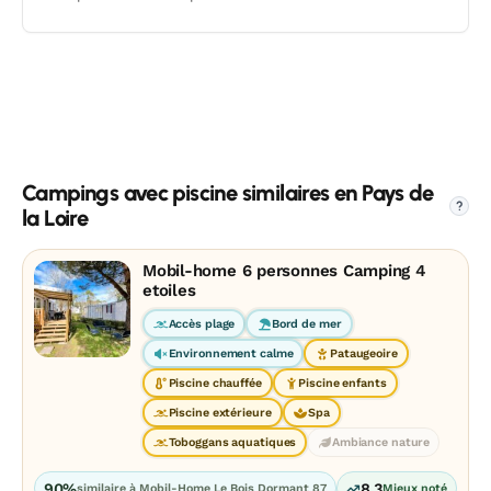
Campings avec piscine similaires en Pays de
?
la Loire
Mobil-home 6 personnes Camping 4
etoiles
Accès plage
Bord de mer
Environnement calme
Pataugeoire
Piscine chauffée
Piscine enfants
Piscine extérieure
Spa
Toboggans aquatiques
Ambiance nature
90%
8.3
similaire à Mobil-Home Le Bois Dormant 87
Mieux noté