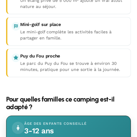
Un étang privé de 5 000 m² ajoute un vrai atout
nature au séjour.
Mini-golf sur place
Le mini-golf complète les activités faciles à
partager en famille.
Puy du Fou proche
Le parc du Puy du Fou se trouve à environ 30
minutes, pratique pour une sortie à la journée.
Pour quelles familles ce camping est-il
adapté ?
ÂGE DES ENFANTS CONSEILLÉ
3-12 ans