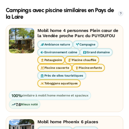
Campings avec piscine similaires en Pays de
?
la Loire
Mobil home 4 personnes Plein cœur de
la Vendée proche Parc du PUYDUFOU
Ambiance nature
Campagne
Environnement calme
Grand domaine
Pataugeoire
Piscine chauffée
Piscine couverte
Piscine enfants
Près de sites touristiques
Toboggans aquatiques
100%
similaire à mobil home moderne et spacieux
7.6
Mieux noté
Mobil home Phoenix 6 places