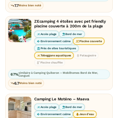
7.7
Moins bien noté
ZEcamping 4 étoiles avec pet friendly
piscine couverte à 200m de la plage
Accès plage
Bord de mer
Environnement calme
Piscine couverte
Près de sites touristiques
Toboggans aquatiques
Pataugeoire
Piscine chauffée
similaire à Camping Quiberon – Mobilhomes Bord de Mer,
67%
Conguel
6.7
Moins bien noté
Camping Le Moténo – Maeva
Accès plage
Bord de mer
Environnement calme
Jeux d'eau