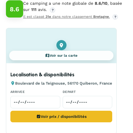
Ce camping a une note globale de
8.6/10
, basée
8.6
sur
111
avis.
?
Il est classé
31e
dans notre classement
Bretagne
.
?
Voir sur la carte
Localisation & disponibilités
Boulevard de la Teignouse, 56170 Quiberon, France
ARRIVEE
DEPART
Voir prix / disponibilités