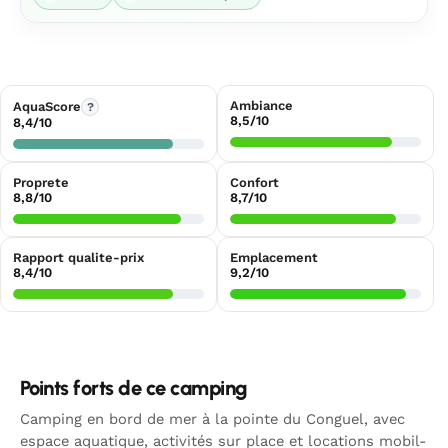
Ambiance
AquaScore
?
8,5/10
8,4/10
Proprete
Confort
8,8/10
8,7/10
Rapport qualite-prix
Emplacement
8,4/10
9,2/10
Points forts de ce camping
Camping en bord de mer à la pointe du Conguel, avec
espace aquatique, activités sur place et locations mobil-