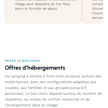
village peut dépendre du Fun Pass
certaines
selon la formule de séjour.
d’ouvertu
l’automne
demande d
FAITES LE BON CHOIX
Offres d’hébergements
Ce camping 4 étoiles à Pont-Aven propose surtout des
mobil-homes, avec des configurations adaptées aux
couples, aux familles et aux groupes jusqu’à 8
personnes. Le bon choix dépend surtout du nombre de
chambres, du niveau de confort recherché et de
l’emplacement dans le village.