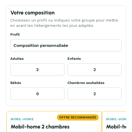
Votre composition
Choisissez un profil ou indiquez votre groupe pour mettre
en avant les hébergements les plus adaptés.
Profil
Adultes
Enfants
Bébés
Chambres souhaitées
OFFRE RECOMMANDÉE
MOBIL-HOME
MOBIL-HOME
Mobil-home 2 chambres
Mobil-hom