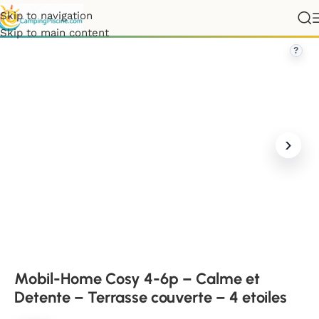
Skip to navigation
 4-6p – Calme et Detente – Terrasse couverte – 4 etoiles
Skip to main content
?
Mobil-Home Cosy 4-6p – Calme et
Detente – Terrasse couverte – 4 etoiles