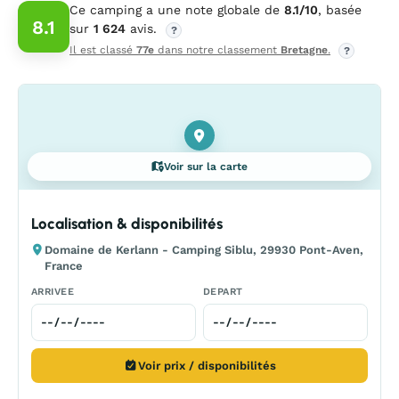
Ce camping a une note globale de
8.1/10
, basée
8.1
sur
1 624
avis.
?
Il est classé
77e
dans notre classement
Bretagne
.
?
Voir sur la carte
Localisation & disponibilités
Domaine de Kerlann - Camping Siblu, 29930 Pont-Aven,
France
ARRIVEE
DEPART
Voir prix / disponibilités