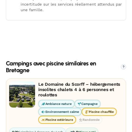
incertitude sur les services réellement attendus par
une famille.
Campings avec piscine similaires en
?
Bretagne
Le Domaine du Scorff – hébergements
insolites chalets 4 à 6 personnes et
roulottes
Ambiance nature
Campagne
Environnement calme
Piscine chauffée
Piscine extérieure
Randonnée