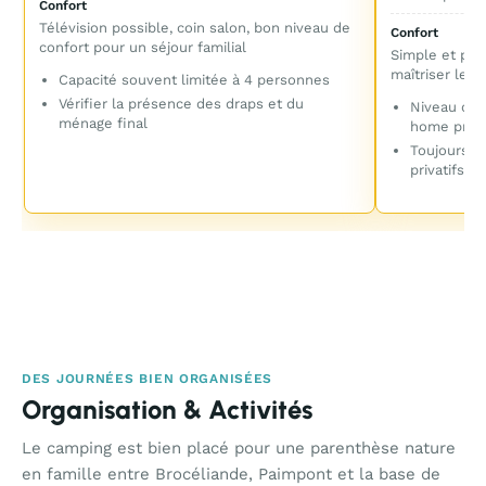
Confort
Télévision possible, coin salon, bon niveau de
Confort
confort pour un séjour familial
Simple et pra
maîtriser le b
Capacité souvent limitée à 4 personnes
Vérifier la présence des draps et du
Niveau de 
ménage final
home pre
Toujours vé
privatifs
DES JOURNÉES BIEN ORGANISÉES
Organisation & Activités
Le camping est bien placé pour une parenthèse nature
en famille entre Brocéliande, Paimpont et la base de