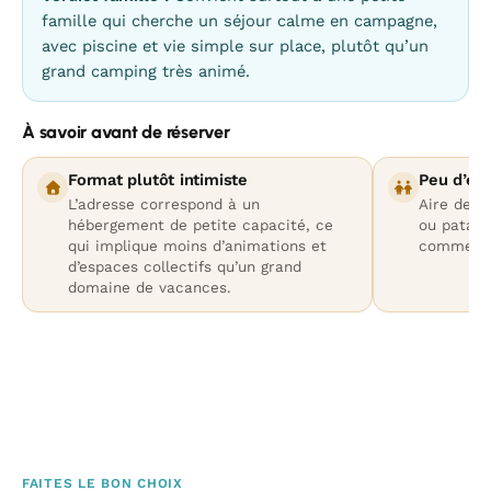
famille qui cherche un séjour calme en campagne,
avec piscine et vie simple sur place, plutôt qu’un
grand camping très animé.
À savoir avant de réserver
Format plutôt intimiste
Peu d’éq
L’adresse correspond à un
Aire de j
hébergement de petite capacité, ce
ou pataug
qui implique moins d’animations et
comme des
d’espaces collectifs qu’un grand
domaine de vacances.
FAITES LE BON CHOIX