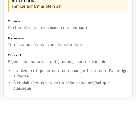
IDÉAL POUR
Famille aimant le plein air
Cuisine
Kitchenette ou coin cuisine selon version
Extérieur
Terrasse boisée ou avancée extérieure
Confort
Séjour plus nature, esprit glamping, confort variable
Le niveau d’équipement peut changer fortement d’un lodge
à l’autre.
À choisir si vous voulez un séjour plus original que
classique.