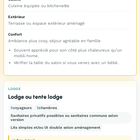
Cuisine équipée ou kitchenette
Extérieur
Terrasse ou espace extérieur aménagé
Confort
Ambiance plus cosy, séjour agréable en famille
Souvent apprécié pour son côté plus chaleureux qu’un
mobil-home.
Vérifier la taille du salon si vous venez avec un bébé.
LODGE
Lodge ou tente lodge
5
voyageurs
2
chambres
Sanitaires privatifs possibles ou sanitaires communs selon
version
Lits simples et/ou lit double selon aménagement