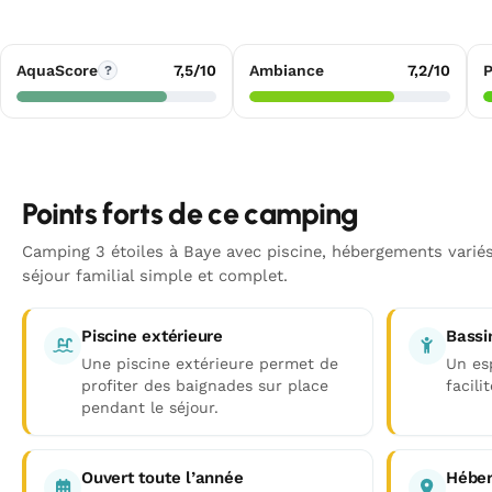
AquaScore
7,5/10
Ambiance
7,2/10
P
?
Points forts de ce camping
Camping 3 étoiles à Baye avec piscine, hébergements variés
séjour familial simple et complet.
Piscine extérieure
Bassi
Une piscine extérieure permet de
Un es
profiter des baignades sur place
facili
pendant le séjour.
Ouvert toute l’année
Héber