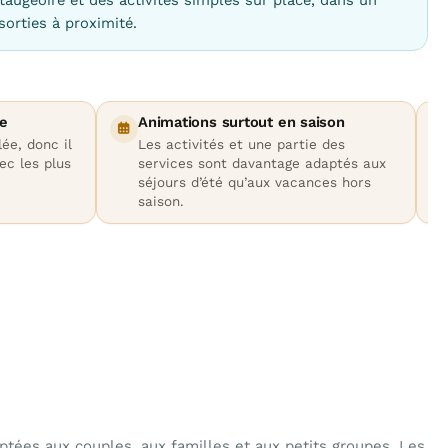
sorties à proximité.
ce
Animations surtout en saison
lée, donc il
Les activités et une partie des
ec les plus
services sont davantage adaptés aux
séjours d’été qu’aux vacances hors
saison.
tées aux couples, aux familles et aux petits groupes. Les