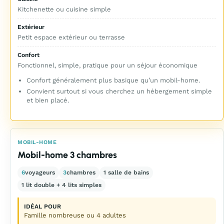
Kitchenette ou cuisine simple
Extérieur
Petit espace extérieur ou terrasse
Confort
Fonctionnel, simple, pratique pour un séjour économique
Confort généralement plus basique qu’un mobil-home.
Convient surtout si vous cherchez un hébergement simple
et bien placé.
MOBIL-HOME
Mobil-home 3 chambres
6
voyageurs
3
chambres
1 salle de bains
1 lit double + 4 lits simples
IDÉAL POUR
Famille nombreuse ou 4 adultes