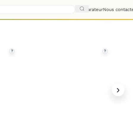
Comparateur
Nous contact
?
?