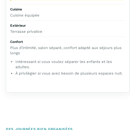
Cuisine
Cuisine équipée
Extérieur
Terrasse privative
Confort
Plus d’intimité, salon séparé, confort adapté aux séjours plus
longs
Intéressant si vous voulez séparer les enfants et les
adultes.
À privilégier si vous avez besoin de plusieurs espaces nuit.
DES JOURNÉES BIEN ORGANISÉES