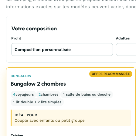
informations exactes sur les modèles peuvent varier, donc
Votre composition
Profil
Adultes
OFFRE RECOMMANDÉE
BUNGALOW
Bungalow 2 chambres
4
voyageurs
2
chambres
1 salle de bains ou douche
1 lit double + 2 lits simples
IDÉAL POUR
Couple avec enfants ou petit groupe
Cuisine