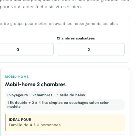
ur vous aider à choisir vite et bien.
 votre groupe pour mettre en avant les hébergements les plus
Chambres souhaitées
MOBIL-HOME
Mobil-home 2 chambres
6
voyageurs
2
chambres
1 salle de bains
1 lit double + 2 à 4 lits simples ou couchages salon selon
modèle
IDÉAL POUR
Famille de 4 à 6 personnes