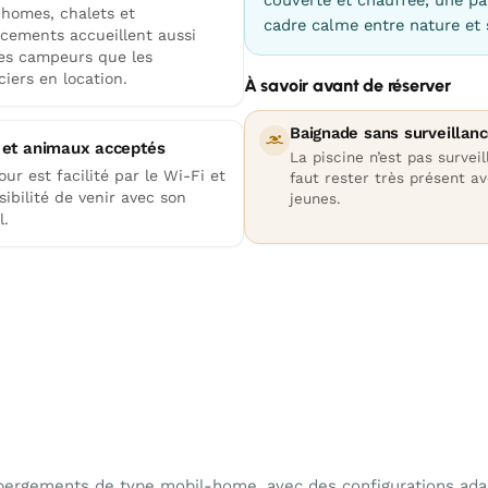
-homes, chalets et
cadre calme entre nature et 
cements accueillent aussi
les campeurs que les
iers en location.
À savoir avant de réserver
Baignade sans surveillan
 et animaux acceptés
La piscine n’est pas surveil
our est facilité par le Wi-Fi et
faut rester très présent av
sibilité de venir avec son
jeunes.
l.
bergements de type mobil-home, avec des configurations adap