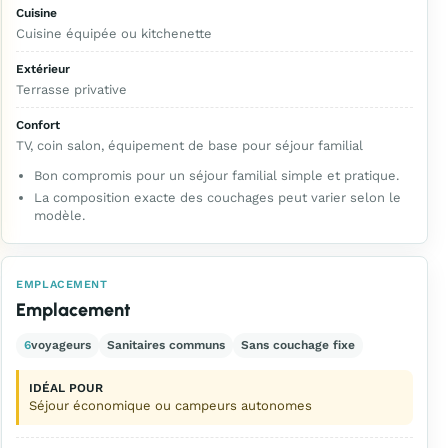
Cuisine
Cuisine équipée ou kitchenette
Extérieur
Terrasse privative
Confort
TV, coin salon, équipement de base pour séjour familial
Bon compromis pour un séjour familial simple et pratique.
La composition exacte des couchages peut varier selon le
modèle.
EMPLACEMENT
Emplacement
6
voyageurs
Sanitaires communs
Sans couchage fixe
IDÉAL POUR
Séjour économique ou campeurs autonomes