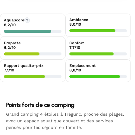
Ambiance
AquaScore
?
8,0/10
8,2/10
Proprete
Confort
6,2/10
7,7/10
Rapport qualite-prix
Emplacement
7,1/10
8,8/10
Points forts de ce camping
Grand camping 4 étoiles à Trégunc, proche des plages,
avec un espace aquatique couvert et des services
pensés pour les séjours en famille.