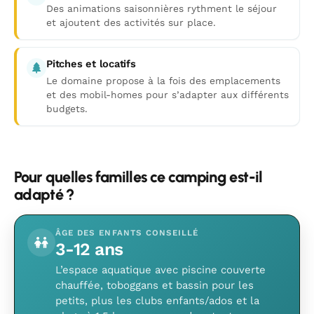
Des animations saisonnières rythment le séjour
et ajoutent des activités sur place.
Pitches et locatifs
Le domaine propose à la fois des emplacements
et des mobil-homes pour s’adapter aux différents
budgets.
Pour quelles familles ce camping est-il
adapté ?
ÂGE DES ENFANTS CONSEILLÉ
3-12 ans
L’espace aquatique avec piscine couverte
chauffée, toboggans et bassin pour les
petits, plus les clubs enfants/ados et la