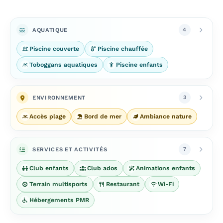
AQUATIQUE
4
Piscine couverte
Piscine chauffée
Toboggans aquatiques
Piscine enfants
ENVIRONNEMENT
3
Accès plage
Bord de mer
Ambiance nature
SERVICES ET ACTIVITÉS
7
Club enfants
Club ados
Animations enfants
Terrain multisports
Restaurant
Wi-Fi
Hébergements PMR