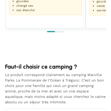
gourdes
gourde
change sec
veste lég
sac étanche
serviette
Faut-il choisir ce camping ?
Le produit correspond clairement au camping Marvilla
Parks La Pommeraie de l’Océan à Trégunc. C’est un bon
choix pour une famille qui veut un grand camping
animé, proche de la mer et avec un vrai espace
aquatique, mais moins adapté si vous cherchez le calme
absolu ou un séjour très intimiste.