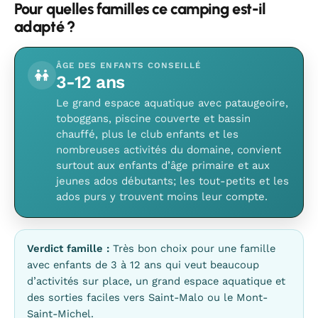
Pour quelles familles ce camping est-il
adapté ?
ÂGE DES ENFANTS CONSEILLÉ
3-12 ans
Le grand espace aquatique avec pataugeoire,
toboggans, piscine couverte et bassin
chauffé, plus le club enfants et les
nombreuses activités du domaine, convient
surtout aux enfants d’âge primaire et aux
jeunes ados débutants; les tout-petits et les
ados purs y trouvent moins leur compte.
Verdict famille :
Très bon choix pour une famille
avec enfants de 3 à 12 ans qui veut beaucoup
d’activités sur place, un grand espace aquatique et
des sorties faciles vers Saint-Malo ou le Mont-
Saint-Michel.