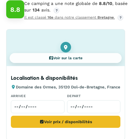
Ce camping a une note globale de
8.8/10
, basée
8.8
sur
134
avis.
?
Il est classé
16e
dans notre classement
Bretagne
.
?
Voir sur la carte
Localisation & disponibilités
Domaine des Ormes, 35120 Dol-de-Bretagne, France
ARRIVEE
DEPART
Voir prix / disponibilités