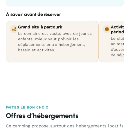
À savoir avant de réserver
Grand site à parcourir
Activités
périodes
Le domaine est vaste; avec de jeunes
Le club e
enfants, mieux vaut prévoir les
animation
déplacements entre hébergement,
d’ouvertur
bassin et activités.
de séjour.
FAITES LE BON CHOIX
Offres d’hébergements
Ce camping propose surtout des hébergements locatifs