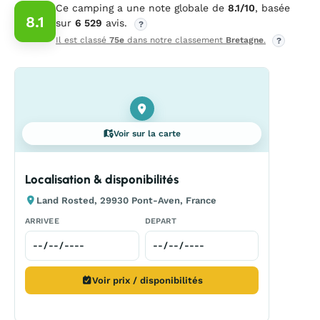
Ce camping a une note globale de
8.1/10
, basée
8.1
sur
6 529
avis.
?
Il est classé
75e
dans notre classement
Bretagne
.
?
Voir sur la carte
Localisation & disponibilités
Land Rosted, 29930 Pont-Aven, France
ARRIVEE
DEPART
Voir prix / disponibilités