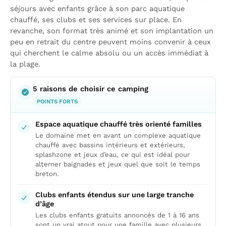
séjours avec enfants grâce à son parc aquatique
chauffé, ses clubs et ses services sur place. En
revanche, son format très animé et son implantation un
peu en retrait du centre peuvent moins convenir à ceux
qui cherchent le calme absolu ou un accès immédiat à
la plage.
5 raisons de choisir ce camping
POINTS FORTS
Espace aquatique chauffé très orienté familles
Le domaine met en avant un complexe aquatique
chauffé avec bassins intérieurs et extérieurs,
splashzone et jeux d’eau, ce qui est idéal pour
alterner baignades et jeux quel que soit le temps
breton.
Clubs enfants étendus sur une large tranche
d’âge
Les clubs enfants gratuits annoncés de 1 à 16 ans
sont un vrai atout pour une famille avec plusieurs