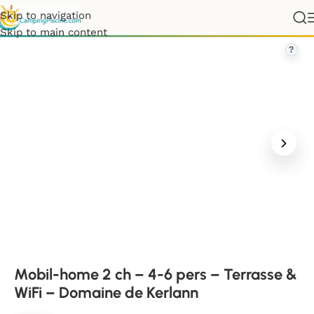
Skip to navigation
e 2 ch – 4-6 pers – Terrasse & WiFi – Domaine de Kerlann
Skip to main content
?
Mobil-home 2 ch – 4-6 pers – Terrasse &
WiFi – Domaine de Kerlann