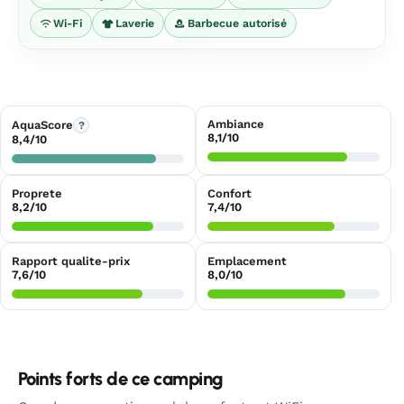
Wi-Fi
Laverie
Barbecue autorisé
Ambiance
AquaScore
?
8,1/10
8,4/10
Proprete
Confort
8,2/10
7,4/10
Rapport qualite-prix
Emplacement
7,6/10
8,0/10
Points forts de ce camping